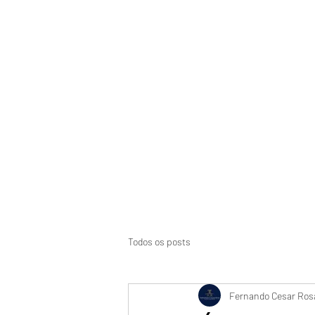
Início
Suspensão de CNH
Aci
Todos os posts
Fernando Cesar Rosa