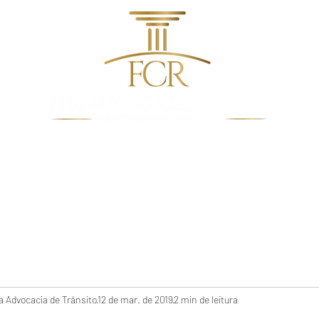
dentes de Trânsito
Quem Somos
Direito De Trâns
 Advocacia de Trânsito
12 de mar. de 2019
2 min de leitura