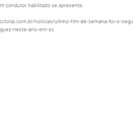
m condutor habilitado se apresente.
nsctotal.com.br/noticias/ultimo-fim-de-semana-foi-o-se
aguez-neste-ano-em-sc