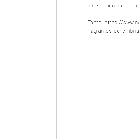
apreendido até que u
Fonte: https://www.
flagrantes-de-embri