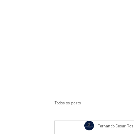
Início
Suspensão de CNH
Aci
Todos os posts
Fernando Cesar Rosa