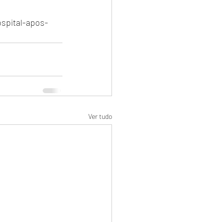
spital-apos-
Ver tudo