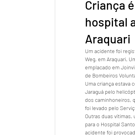
Criança é
hospital 
Araquari
Um acidente foi regi
Weg, em Araquari. Um
emplacado em Joinvill
de Bombeiros Voluntá
Uma criança estava co
Jaraguá pelo helicópt
dos caminhoneiros, qu
foi levado pelo Serv
Outras duas vítimas,
para o Hospital Santo
acidente foi provocad