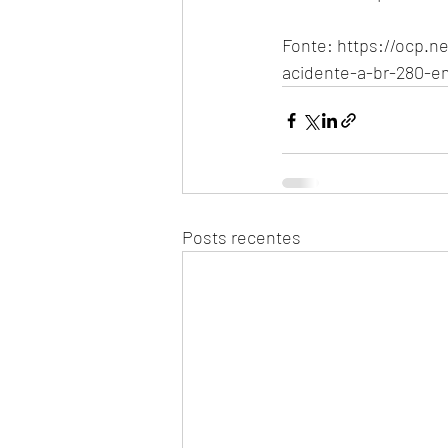
Fonte: https://ocp.n
acidente-a-br-280-e
Posts recentes