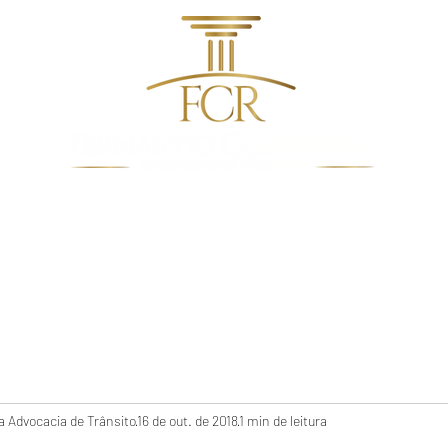
dentes de Trânsito
Quem Somos
Direito De Trâns
 Advocacia de Trânsito
16 de out. de 2018
1 min de leitura