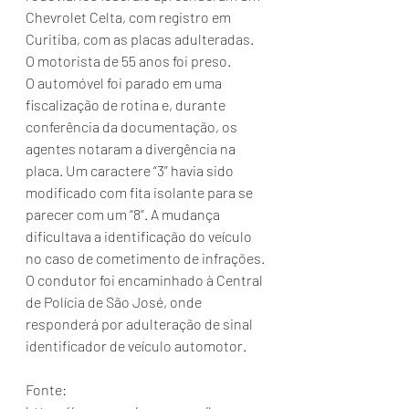
Chevrolet Celta, com registro em 
Curitiba, com as placas adulteradas. 
O motorista de 55 anos foi preso.
O automóvel foi parado em uma 
fiscalização de rotina e, durante 
conferência da documentação, os 
agentes notaram a divergência na 
placa. Um caractere “3” havia sido 
modificado com fita isolante para se 
parecer com um “8”. A mudança 
dificultava a identificação do veículo 
no caso de cometimento de infrações.
O condutor foi encaminhado à Central 
de Polícia de São José, onde 
responderá por adulteração de sinal 
identificador de veículo automotor.
Fonte: 