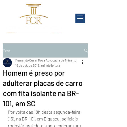
Post
Fernando Cesar Rosa Advocacia de Trânsito
16 de out. de 2018
1 min de leitura
Homem é preso por
adulterar placas de carro
com fita isolante na BR-
101, em SC
Por volta das 18h desta segunda-feira 
(15), na BR-101, em Biguaçu, policiais 
rodoviários federais apreenderam um 