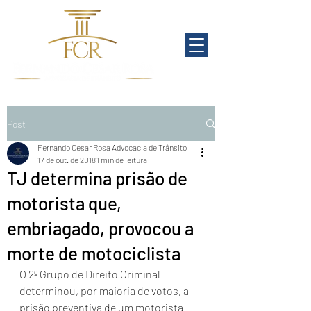
Post
Fernando Cesar Rosa Advocacia de Trânsito
17 de out. de 2018
1 min de leitura
TJ determina prisão de
motorista que,
embriagado, provocou a
morte de motociclista
O 2º Grupo de Direito Criminal 
determinou, por maioria de votos, a 
prisão preventiva de um motorista 