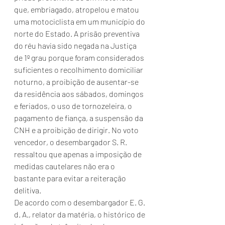
que, embriagado, atropelou e matou 
uma motociclista em um município do 
norte do Estado. A prisão preventiva 
do réu havia sido negada na Justiça 
de 1º grau porque foram considerados 
suficientes o recolhimento domiciliar 
noturno, a proibição de ausentar-se 
da residência aos sábados, domingos 
e feriados, o uso de tornozeleira, o 
pagamento de fiança, a suspensão da 
CNH e a proibição de dirigir. No voto 
vencedor, o desembargador S. R. 
ressaltou que apenas a imposição de 
medidas cautelares não era o 
bastante para evitar a reiteração 
delitiva.
De acordo com o desembargador E. G. 
d. A., relator da matéria, o histórico de 