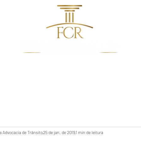
dentes de Trânsito
Quem Somos
Direito De Trâns
 Advocacia de Trânsito
25 de jan. de 2019
1 min de leitura