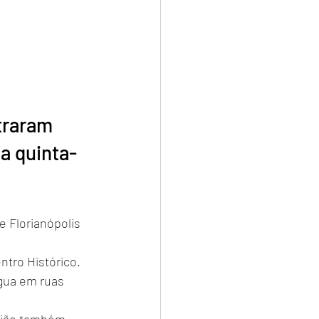
a quinta-
 Florianópolis 
tro Histórico. 
gua em ruas 