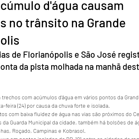
acúmulo d'água causam
s no trânsito na Grande
olis
conta da pista molhada na manhã dest
 trechos com acúmulos d’água em vários pontos da Grande
-feira (24) por causa da chuva forte e isolada.
os com baixa fluidez de água nas vias são próximos do Cen
 da Guarda Municipal da cidade, também há bolsões de á
inhas, Roçado, Campinas e Kobrasol.