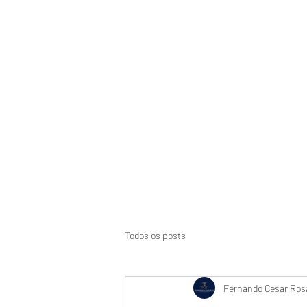
Início
Suspensão de CNH
Aci
Todos os posts
Fernando Cesar Rosa