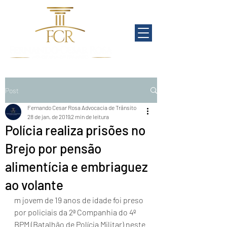
Post
Fernando Cesar Rosa Advocacia de Trânsito
28 de jan. de 2019
2 min de leitura
Polícia realiza prisões no
Brejo por pensão
alimentícia e embriaguez
ao volante
m jovem de 19 anos de idade foi preso 
por policiais da 2ª Companhia do 4º 
BPM (Batalhão de Polícia Militar) neste 