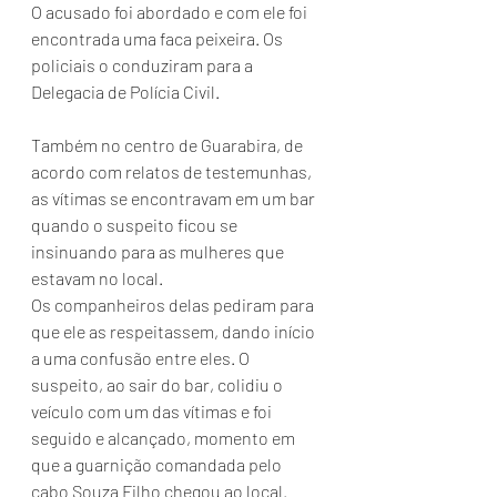
O acusado foi abordado e com ele foi 
encontrada uma faca peixeira. Os 
policiais o conduziram para a 
Delegacia de Polícia Civil.
Também no centro de Guarabira, de 
acordo com relatos de testemunhas, 
as vítimas se encontravam em um bar 
quando o suspeito ficou se 
insinuando para as mulheres que 
estavam no local.
Os companheiros delas pediram para 
que ele as respeitassem, dando início 
a uma confusão entre eles. O 
suspeito, ao sair do bar, colidiu o 
veículo com um das vítimas e foi 
seguido e alcançado, momento em 
que a guarnição comandada pelo 
cabo Souza Filho chegou ao local.