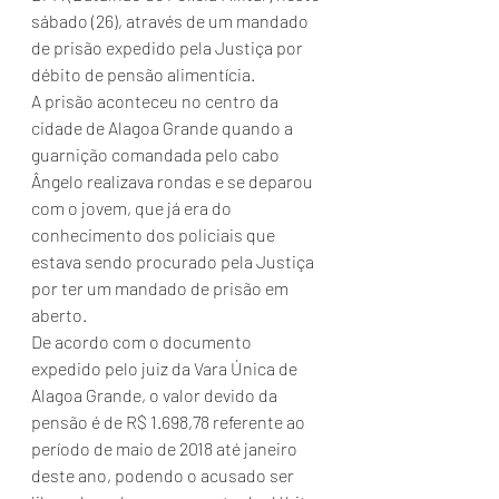
sábado (26), através de um mandado 
de prisão expedido pela Justiça por 
débito de pensão alimentícia.
A prisão aconteceu no centro da 
cidade de Alagoa Grande quando a 
guarnição comandada pelo cabo 
Ângelo realizava rondas e se deparou 
com o jovem, que já era do 
conhecimento dos policiais que 
estava sendo procurado pela Justiça 
por ter um mandado de prisão em 
aberto.
De acordo com o documento 
expedido pelo juiz da Vara Única de 
Alagoa Grande, o valor devido da 
pensão é de R$ 1.698,78 referente ao 
período de maio de 2018 até janeiro 
deste ano, podendo o acusado ser 