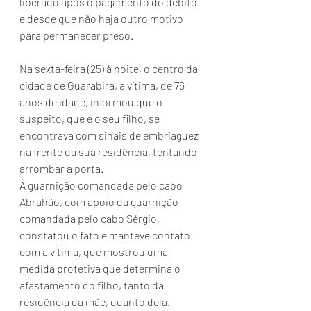
liberado após o pagamento do débito 
e desde que não haja outro motivo 
para permanecer preso.
Na sexta-feira (25) à noite, o centro da 
cidade de Guarabira, a vítima, de 76 
anos de idade, informou que o 
suspeito, que é o seu filho, se 
encontrava com sinais de embriaguez 
na frente da sua residência, tentando 
arrombar a porta.
A guarnição comandada pelo cabo 
Abrahão, com apoio da guarnição 
comandada pelo cabo Sérgio, 
constatou o fato e manteve contato 
com a vítima, que mostrou uma 
medida protetiva que determina o 
afastamento do filho, tanto da 
residência da mãe, quanto dela.