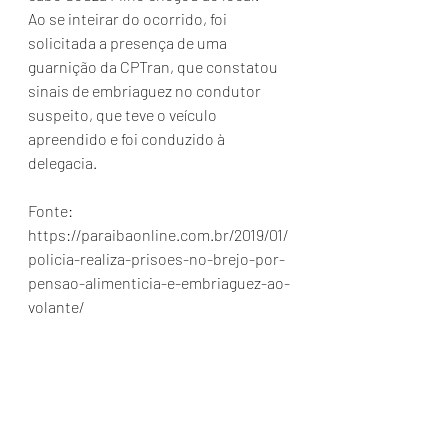
Ao se inteirar do ocorrido, foi 
solicitada a presença de uma 
guarnição da CPTran, que constatou 
sinais de embriaguez no condutor 
suspeito, que teve o veículo 
apreendido e foi conduzido à 
delegacia.
Fonte: 
https://paraibaonline.com.br/2019/01/
policia-realiza-prisoes-no-brejo-por-
pensao-alimenticia-e-embriaguez-ao-
volante/