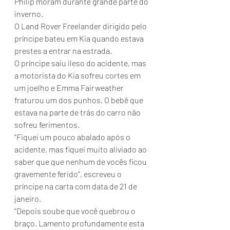
Philip moram durante grande parte do 
inverno.
O Land Rover Freelander dirigido pelo 
príncipe bateu em Kia quando estava 
prestes a entrar na estrada.
O príncipe saiu ileso do acidente, mas 
a motorista do Kia sofreu cortes em 
um joelho e Emma Fairweather 
fraturou um dos punhos. O bebê que 
estava na parte de trás do carro não 
sofreu ferimentos.
“Fiquei um pouco abalado após o 
acidente, mas fiquei muito aliviado ao 
saber que que nenhum de vocês ficou 
gravemente ferido”, escreveu o 
príncipe na carta com data de 21 de 
janeiro.
“Depois soube que você quebrou o 
braço. Lamento profundamente esta 