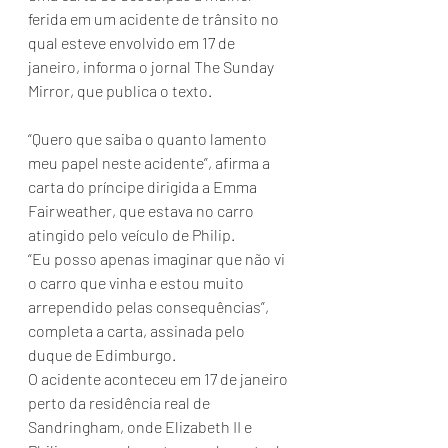
ferida em um acidente de trânsito no 
qual esteve envolvido em 17 de 
janeiro, informa o jornal The Sunday 
Mirror, que publica o texto.
“Quero que saiba o quanto lamento 
meu papel neste acidente”, afirma a 
carta do príncipe dirigida a Emma 
Fairweather, que estava no carro 
atingido pelo veículo de Philip.
“Eu posso apenas imaginar que não vi 
o carro que vinha e estou muito 
arrependido pelas consequências”, 
completa a carta, assinada pelo 
duque de Edimburgo.
O acidente aconteceu em 17 de janeiro 
perto da residência real de 
Sandringham, onde Elizabeth II e 