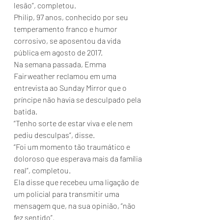
lesão”, completou.
Philip, 97 anos, conhecido por seu 
temperamento franco e humor 
corrosivo, se aposentou da vida 
pública em agosto de 2017.
Na semana passada, Emma 
Fairweather reclamou em uma 
entrevista ao Sunday Mirror que o 
príncipe não havia se desculpado pela 
batida.
“Tenho sorte de estar viva e ele nem 
pediu desculpas”, disse.
“Foi um momento tão traumático e 
doloroso que esperava mais da família 
real”, completou.
Ela disse que recebeu uma ligação de 
um policial para transmitir uma 
mensagem que, na sua opinião, “não 
fez sentido”.