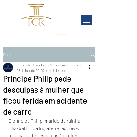
Post
Fernando Cesar Rosa Advocacia de Trânsito
28 de jan. de 2019
2 min de leitura
Príncipe Philip pede
desculpas à mulher que
ficou ferida em acidente
de carro
O príncipe Philip, marido da rainha 
Elizabeth II da Inglaterra, escreveu 
uma carta de desculpas à mulher 