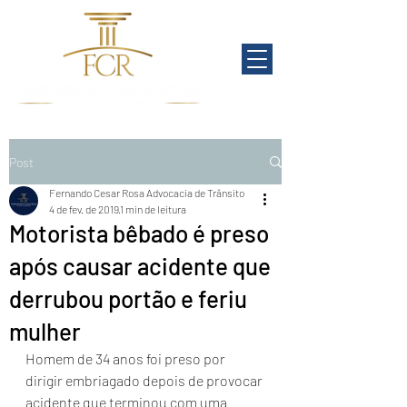
Post
Fernando Cesar Rosa Advocacia de Trânsito
4 de fev. de 2019
1 min de leitura
Motorista bêbado é preso
após causar acidente que
derrubou portão e feriu
mulher
Homem de 34 anos foi preso por 
dirigir embriagado depois de provocar 
acidente que terminou com uma 