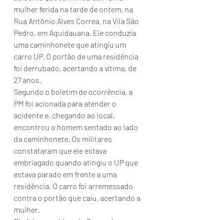
mulher ferida na tarde de ontem, na 
Rua Antônio Alves Correa, na Vila São 
Pedro, em Aquidauana. Ele conduzia 
uma caminhonete que atingiu um 
carro UP. O portão de uma residência 
foi derrubado, acertando a vítima, de 
27 anos.
Segundo o boletim de ocorrência, a 
PM foi acionada para atender o 
acidente e, chegando ao local, 
encontrou o homem sentado ao lado 
da caminhonete. Os militares 
constataram que ele estava 
embriagado quando atingiu o UP que 
estava parado em frente a uma 
residência. O carro foi arremessado 
contra o portão que caiu, acertando a 
mulher.