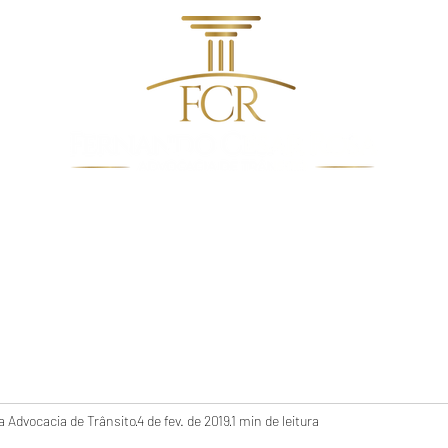
dentes de Trânsito
Quem Somos
Direito De Trâns
 Advocacia de Trânsito
4 de fev. de 2019
1 min de leitura