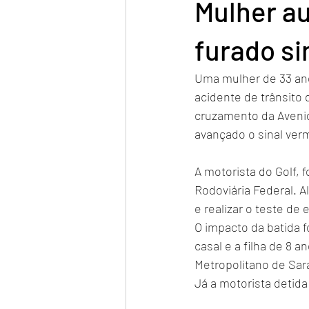
Mulher au
furado si
Uma mulher de 33 ano
acidente de trânsito 
cruzamento da Avenid
avançado o sinal verm
A motorista do Golf, f
Rodoviária Federal. A
e realizar o teste de
O impacto da batida f
casal e a filha de 8 
Metropolitano de Sa
Já a motorista detida 