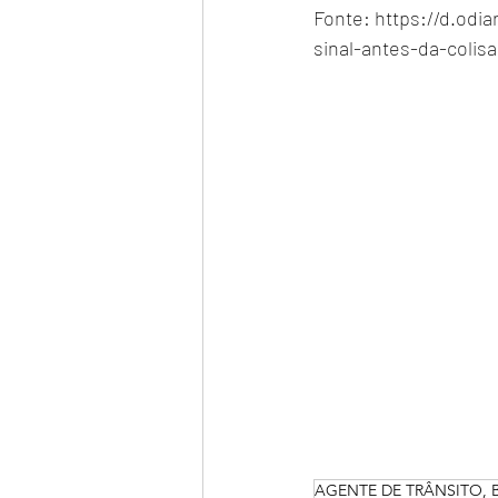
Fonte: https://d.odi
sinal-antes-da-colis
AGENTE DE TRÂNSITO, BR 