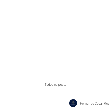
Início
Suspensão de CNH
Aci
Todos os posts
Fernando Cesar Rosa