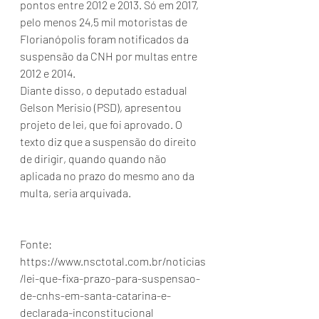
pontos entre 2012 e 2013. Só em 2017, 
pelo menos 24,5 mil motoristas de 
Florianópolis foram notificados da 
suspensão da CNH por multas entre 
2012 e 2014.
Diante disso, o deputado estadual 
Gelson Merisio (PSD), apresentou 
projeto de lei, que foi aprovado. O 
texto diz que a suspensão do direito 
de dirigir, quando quando não 
aplicada no prazo do mesmo ano da 
multa, seria arquivada.
Fonte: 
https://www.nsctotal.com.br/noticias
/lei-que-fixa-prazo-para-suspensao-
de-cnhs-em-santa-catarina-e-
declarada-inconstitucional