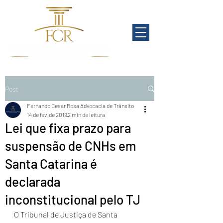
Post
Fernando Cesar Rosa Advocacia de Trânsito
14 de fev. de 2019
2 min de leitura
Lei que fixa prazo para
suspensão de CNHs em
Santa Catarina é
declarada
inconstitucional pelo TJ
O Tribunal de Justiça de Santa 