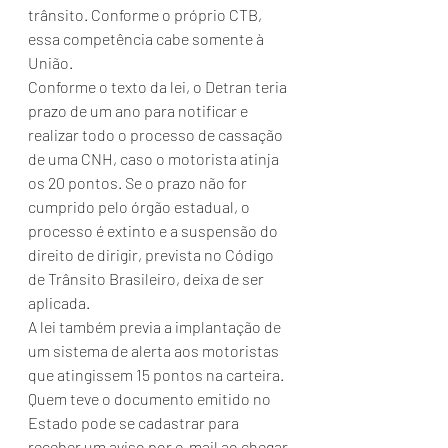
trânsito. Conforme o próprio CTB, 
essa competência cabe somente à 
União.
Conforme o texto da lei, o Detran teria 
prazo de um ano para notificar e 
realizar todo o processo de cassação 
de uma CNH, caso o motorista atinja 
os 20 pontos. Se o prazo não for 
cumprido pelo órgão estadual, o 
processo é extinto e a suspensão do 
direito de dirigir, prevista no Código 
de Trânsito Brasileiro, deixa de ser 
aplicada.
A lei também previa a implantação de 
um sistema de alerta aos motoristas 
que atingissem 15 pontos na carteira. 
Quem teve o documento emitido no 
Estado pode se cadastrar para 
receber um aviso por e-mail ao chegar 