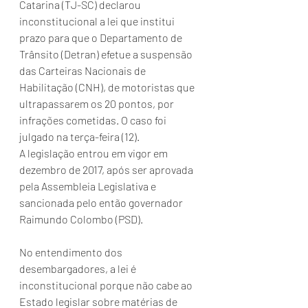
Catarina (TJ-SC) declarou 
inconstitucional a lei que institui 
prazo para que o Departamento de 
Trânsito (Detran) efetue a suspensão 
das Carteiras Nacionais de 
Habilitação (CNH), de motoristas que 
ultrapassarem os 20 pontos, por 
infrações cometidas. O caso foi 
julgado na terça-feira (12).
A legislação entrou em vigor em 
dezembro de 2017, após ser aprovada 
pela Assembleia Legislativa e 
sancionada pelo então governador 
Raimundo Colombo (PSD).
No entendimento dos 
desembargadores, a lei é 
inconstitucional porque não cabe ao 
Estado legislar sobre matérias de 