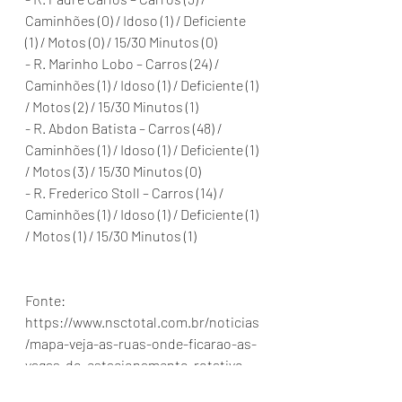
Caminhões (0) / Idoso (1) / Deficiente 
(1) / Motos (0) / 15/30 Minutos (0)
- R. Marinho Lobo – Carros (24) / 
Caminhões (1) / Idoso (1) / Deficiente (1) 
/ Motos (2) / 15/30 Minutos (1)
- R. Abdon Batista – Carros (48) / 
Caminhões (1) / Idoso (1) / Deficiente (1) 
/ Motos (3) / 15/30 Minutos (0)
- R. Frederico Stoll – Carros (14) / 
Caminhões (1) / Idoso (1) / Deficiente (1) 
/ Motos (1) / 15/30 Minutos (1)
Fonte: 
https://www.nsctotal.com.br/noticias
/mapa-veja-as-ruas-onde-ficarao-as-
vagas-do-estacionamento-rotativo-
de-joinville