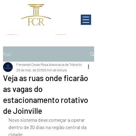
Post
Fernando Cesar Rosa Advocacia de Trânsito
29 de mar. de 2019
3 min de leitura
Veja as ruas onde ficarão
as vagas do
estacionamento rotativo
de Joinville
Novo sistema deve começar a operar 
dentro de 30 dias na região central da 
cidade