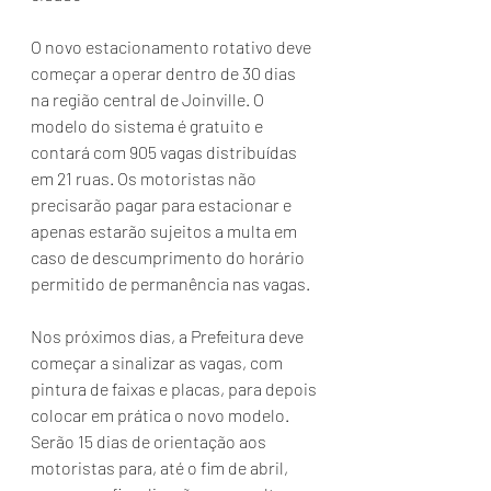
​O novo estacionamento rotativo deve 
começar a operar dentro de 30 dias 
na região central de Joinville. O 
modelo do sistema é gratuito e 
contará com 905 vagas distribuídas 
em 21 ruas. Os motoristas não 
precisarão pagar para estacionar e 
apenas estarão sujeitos a multa em 
caso de descumprimento do horário 
permitido de permanência nas vagas.
Nos próximos dias, a Prefeitura deve 
começar a sinalizar as vagas, com 
pintura de faixas e placas, para depois 
colocar em prática o novo modelo. 
Serão 15 dias de orientação aos 
motoristas para, até o fim de abril, 