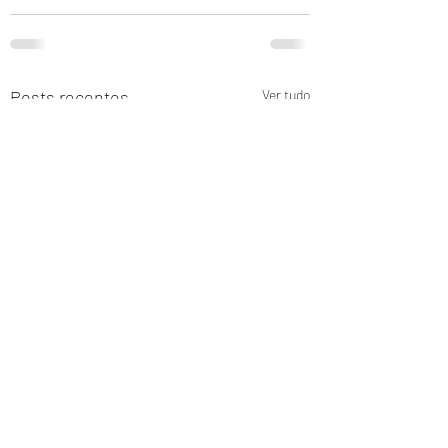
Posts recentes
Ver tudo