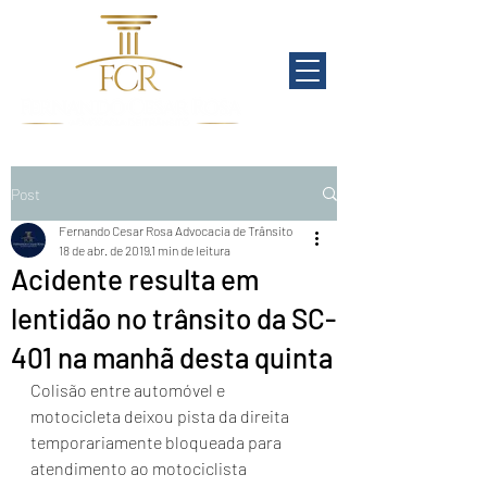
Post
Fernando Cesar Rosa Advocacia de Trânsito
18 de abr. de 2019
1 min de leitura
Acidente resulta em
lentidão no trânsito da SC-
401 na manhã desta quinta
Colisão entre automóvel e 
motocicleta deixou pista da direita 
temporariamente bloqueada para 
atendimento ao motociclista