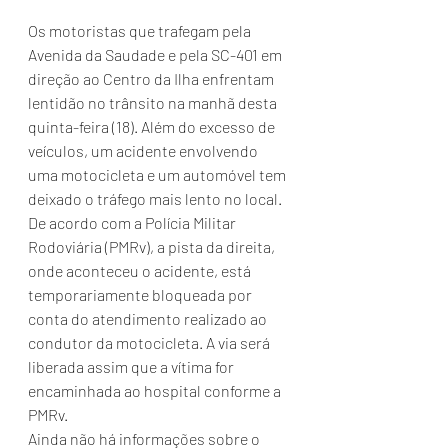
Os motoristas que trafegam pela 
Avenida da Saudade e pela SC-401 em 
direção ao Centro da Ilha enfrentam 
lentidão no trânsito na manhã desta 
quinta-feira (18). Além do excesso de 
veículos, um acidente envolvendo 
uma motocicleta e um automóvel tem 
deixado o tráfego mais lento no local.
De acordo com a Polícia Militar 
Rodoviária (PMRv), a pista da direita, 
onde aconteceu o acidente, está 
temporariamente bloqueada por 
conta do atendimento realizado ao 
condutor da motocicleta. A via será 
liberada assim que a vítima for 
encaminhada ao hospital conforme a 
PMRv.
Ainda não há informações sobre o 