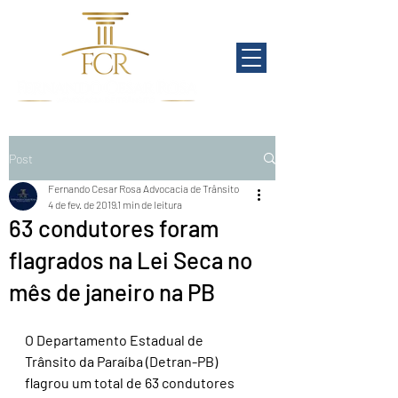
Post
Fernando Cesar Rosa Advocacia de Trânsito
4 de fev. de 2019
1 min de leitura
63 condutores foram
flagrados na Lei Seca no
mês de janeiro na PB
O Departamento Estadual de 
Trânsito da Paraíba (Detran-PB) 
flagrou um total de 63 condutores 