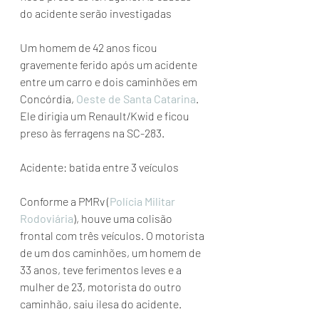
do acidente serão investigadas
Um homem de 42 anos ficou 
gravemente ferido após um acidente 
entre um carro e dois caminhões em 
Concórdia, 
Oeste de Santa Catarina
. 
Ele dirigia um Renault/Kwid e ficou 
preso às ferragens na SC-283.
Acidente: batida entre 3 veículos
Conforme a PMRv (
Polícia Militar 
Rodoviária
), houve uma colisão 
frontal com três veículos. O motorista 
de um dos caminhões, um homem de 
33 anos, teve ferimentos leves e a 
mulher de 23, motorista do outro 
caminhão, saiu ilesa do acidente.