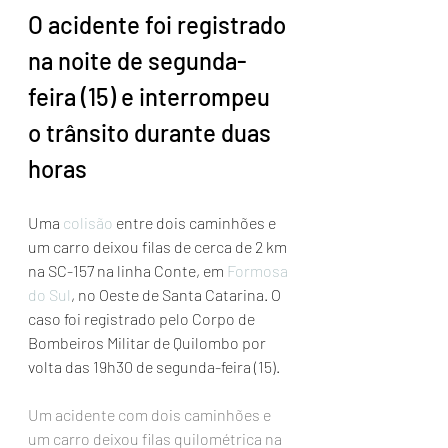
O acidente foi registrado 
na noite de segunda-
feira (15) e interrompeu 
o trânsito durante duas 
horas
Uma 
colisão
 entre dois caminhões e 
um carro deixou filas de cerca de 2 km 
na SC-157 na linha Conte, em 
Formosa 
do Sul
, no Oeste de Santa Catarina. O 
caso foi registrado pelo Corpo de 
Bombeiros Militar de Quilombo por 
volta das 19h30 de segunda-feira (15).
Um acidente com dois caminhões e 
um carro deixou filas quilométrica na 