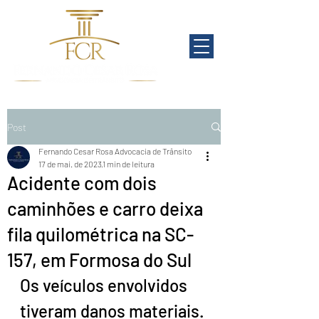
Post
Fernando Cesar Rosa Advocacia de Trânsito
17 de mai. de 2023
1 min de leitura
Acidente com dois
caminhões e carro deixa
fila quilométrica na SC-
157, em Formosa do Sul
Os veículos envolvidos 
tiveram danos materiais. 