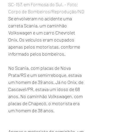
SC-157, em Formosa do Sul. – Foto: 
Corpo de Bombeiros/Reprodução/ND
Se envolveram no acidente uma 
carreta Scania, um caminhão 
Volkswagen e um carro Chevrolet 
Onix. Os veículos eram ocupados 
apenas pelos motoristas, conforme 
informado pelos bombeiros.
No Scania, com placas de Nova 
Prata/RS e um semirreboque, estava 
um homem de 39 anos. Já no Onix, de 
Cascavel/PR, estava um idoso de 68 
anos. No caminhão Volkswagen, com 
placas de Chapecó, o motorista era 
um homem de 38 anos.
Apenas o motorista do caminhão, um 