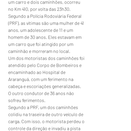
um carro e dois caminhões, ocorreu 
no Km 410, por volta das 23h30.
Segundo a Polícia Rodoviária Federal 
(PRF), as vítimas são uma mulher de 41 
anos, um adolescente de 11 e um 
homem de 30 anos. Eles estavam em 
um carro que foi atingido por um 
caminhão e morreram no local.
Um dos motoristas dos caminhões foi 
atendido pelo Corpo de Bombeiros e 
encaminhado ao Hospital de 
Araranguá, com um ferimento na 
cabeça e escoriações generalizadas. 
O outro condutor de 36 anos não 
sofreu ferimentos.
Segundo a PRF, um dos caminhões 
colidiu na traseira de outro veículo de 
carga. Com isso, o motorista perdeu o 
controle da direção e invadiu a pista 