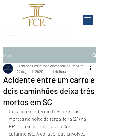
Post
Fernando Cesar Rosa Advocacia de Trânsito
22 de jul. de 2020
1 min de leitura
Acidente entre um carro e
dois caminhões deixa três
mortos em SC
Um acidente deixou três pessoas 
mortas na noite de terça-feira (21) na 
BR-101, em 
Araranguá
, no Sul 
catarinense. A colisão, que envolveu 