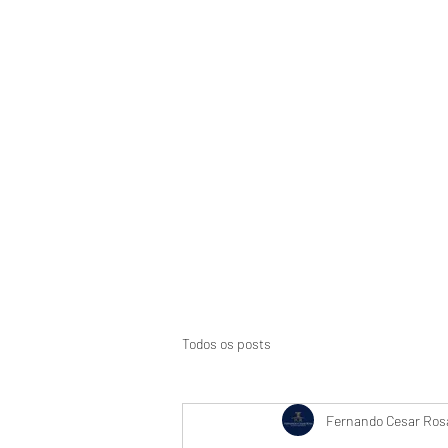
Início
Suspensão de CNH
Aci
Todos os posts
Fernando Cesar Rosa