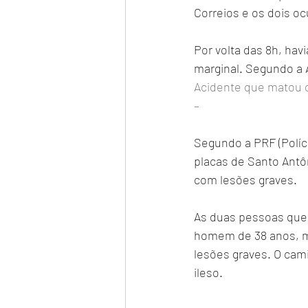
Correios e os dois o
Por volta das 8h, havi
marginal. Segundo a Ar
Acidente que matou du
– 
Segundo a PRF (Políci
placas de Santo Antôn
com lesões graves.
As duas pessoas que
homem de 38 anos, mo
lesões graves. O cam
ileso.