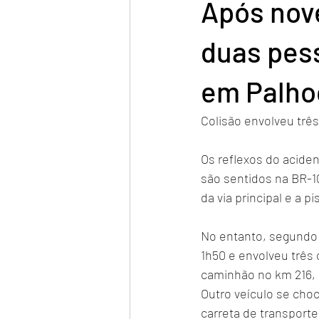
Após nov
duas pes
em Palho
Colisão envolveu três
Os reflexos do aciden
são sentidos na BR-1
da via principal e a p
No entanto, segundo a 
1h50 e envolveu três
caminhão no km 216, 
Outro veículo se choc
carreta de transport