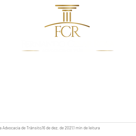
dentes de Trânsito
Quem Somos
Direito De Trâns
 Advocacia de Trânsito
16 de dez. de 2021
1 min de leitura