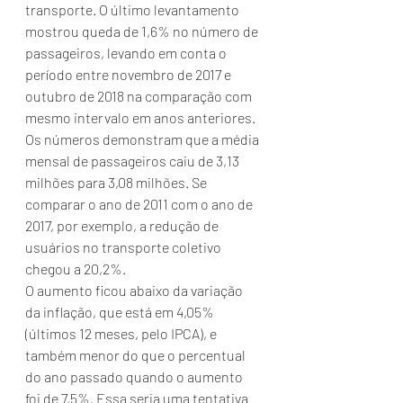
transporte. O último levantamento 
mostrou queda de 1,6% no número de 
passageiros, levando em conta o 
período entre novembro de 2017 e 
outubro de 2018 na comparação com 
mesmo intervalo em anos anteriores. 
Os números demonstram que a média 
mensal de passageiros caiu de 3,13 
milhões para 3,08 milhões. Se 
comparar o ano de 2011 com o ano de 
2017, por exemplo, a redução de 
usuários no transporte coletivo 
chegou a 20,2%.
O aumento ficou abaixo da variação 
da inflação, que está em 4,05% 
(últimos 12 meses, pelo IPCA), e 
também menor do que o percentual 
do ano passado quando o aumento 
foi de 7,5%. Essa seria uma tentativa 