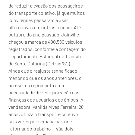
de reduzir a evasão dos passageiros 
do transporte coletivo, já que muitos 
joinvilenses passaram a usar 
alternativas em outros modais. Até 
outubro do ano passado, Joinville 
chegou a marca de 400.580 veículos 
registrados, conforme a contagem do 
Departamento Estadual de Trânsito 
de Santa Catarina (Detran/SC).
Ainda que o reajuste tenha ficado 
menor do que os anos anteriores, o 
acréscimo representa uma 
necessidade de reorganização nas 
finanças dos usuários dos ônibus. A 
vendedora, Vanilda Alves Ferreira, 26 
anos, utiliza o transporte coletivo 
seis vezes por semana para ir e 
retornar do trabalho — são dois 