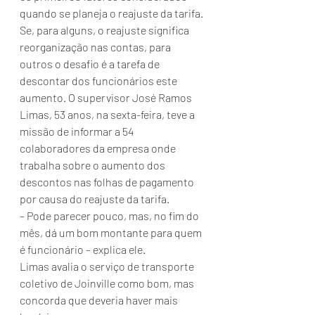
quando se planeja o reajuste da tarifa.
Se, para alguns, o reajuste significa 
reorganização nas contas, para 
outros o desafio é a tarefa de 
descontar dos funcionários este 
aumento. O supervisor José Ramos 
Limas, 53 anos, na sexta-feira, teve a 
missão de informar a 54 
colaboradores da empresa onde 
trabalha sobre o aumento dos 
descontos nas folhas de pagamento 
por causa do reajuste da tarifa.
– Pode parecer pouco, mas, no fim do 
mês, dá um bom montante para quem 
é funcionário – explica ele.
Limas avalia o serviço de transporte 
coletivo de Joinville como bom, mas 
concorda que deveria haver mais 