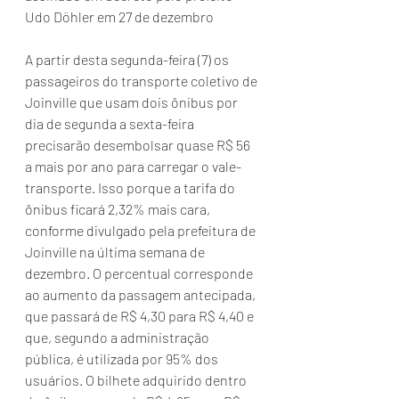
Udo Döhler em 27 de dezembro 
A partir desta segunda-feira (7) os 
passageiros do transporte coletivo de 
Joinville que usam dois ônibus por 
dia de segunda a sexta-feira 
precisarão desembolsar quase R$ 56 
a mais por ano para carregar o vale-
transporte. Isso porque a tarifa do 
ônibus ficará 2,32% mais cara, 
conforme divulgado pela prefeitura de 
Joinville na última semana de 
dezembro. O percentual corresponde 
ao aumento da passagem antecipada, 
que passará de R$ 4,30 para R$ 4,40 e 
que, segundo a administração 
pública, é utilizada por 95% dos 
usuários. O bilhete adquirido dentro 