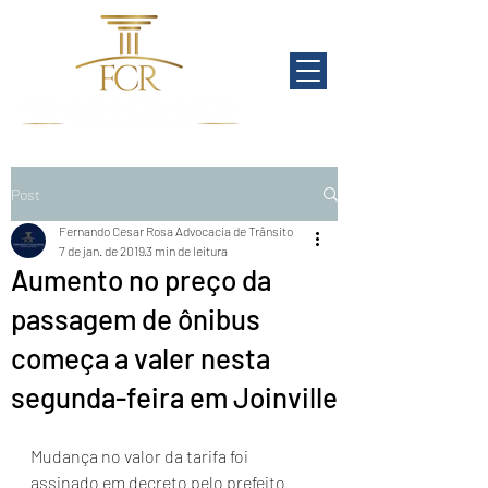
Post
Fernando Cesar Rosa Advocacia de Trânsito
7 de jan. de 2019
3 min de leitura
Aumento no preço da
passagem de ônibus
começa a valer nesta
segunda-feira em Joinville
Mudança no valor da tarifa foi 
assinado em decreto pelo prefeito 