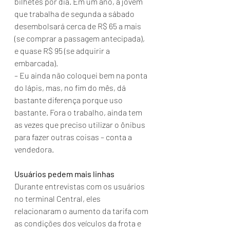
bilhetes por dia. Em um ano, a jovem 
que trabalha de segunda a sábado 
desembolsará cerca de R$ 65 a mais 
(se comprar a passagem antecipada), 
e quase R$ 95 (se adquirir a 
embarcada).
– Eu ainda não coloquei bem na ponta 
do lápis, mas, no fim do mês, dá 
bastante diferença porque uso 
bastante. Fora o trabalho, ainda tem 
as vezes que preciso utilizar o ônibus 
para fazer outras coisas – conta a 
vendedora.
Usuários pedem mais linhas
Durante entrevistas com os usuários 
no terminal Central, eles 
relacionaram o aumento da tarifa com 
as condições dos veículos da frota e 