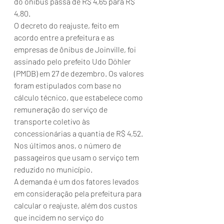
do ônibus passa de R$ 4,65 para R$ 
4,80.
O decreto do reajuste, feito em 
acordo entre a prefeitura e as 
empresas de ônibus de Joinville, foi 
assinado pelo prefeito Udo Döhler 
(PMDB) em 27 de dezembro. Os valores 
foram estipulados com base no 
cálculo técnico, que estabelece como 
remuneração do serviço de 
transporte coletivo às 
concessionárias a quantia de R$ 4,52. 
Nos últimos anos, o número de 
passageiros que usam o serviço tem 
reduzido no município.
A demanda é um dos fatores levados 
em consideração pela prefeitura para 
calcular o reajuste, além dos custos 
que incidem no serviço do 