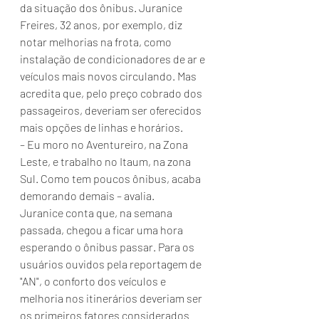
da situação dos ônibus. Juranice 
Freires, 32 anos, por exemplo, diz 
notar melhorias na frota, como 
instalação de condicionadores de ar e 
veículos mais novos circulando. Mas 
acredita que, pelo preço cobrado dos 
passageiros, deveriam ser oferecidos 
mais opções de linhas e horários.
– Eu moro no Aventureiro, na Zona 
Leste, e trabalho no Itaum, na zona 
Sul. Como tem poucos ônibus, acaba 
demorando demais – avalia.
Juranice conta que, na semana 
passada, chegou a ficar uma hora 
esperando o ônibus passar. Para os 
usuários ouvidos pela reportagem de 
"AN", o conforto dos veículos e 
melhoria nos itinerários deveriam ser 
os primeiros fatores considerados 