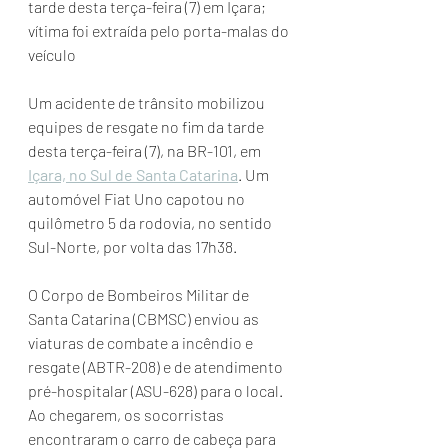
tarde desta terça-feira (7) em Içara; 
vítima foi extraída pelo porta-malas do 
veículo
Um acidente de trânsito mobilizou 
equipes de resgate no fim da tarde 
desta terça-feira (7), na BR-101, em 
Içara, no Sul de Santa Catarina
. Um 
automóvel Fiat Uno capotou no 
quilômetro 5 da rodovia, no sentido 
Sul-Norte, por volta das 17h38.
O Corpo de Bombeiros Militar de 
Santa Catarina (CBMSC) enviou as 
viaturas de combate a incêndio e 
resgate (ABTR-208) e de atendimento 
pré-hospitalar (ASU-628) para o local. 
Ao chegarem, os socorristas 
encontraram o carro de cabeça para 