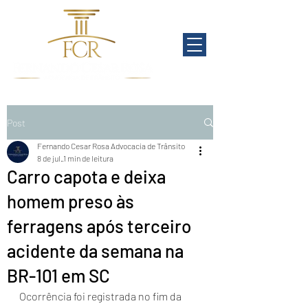
Post
Fernando Cesar Rosa Advocacia de Trânsito
8 de jul.
1 min de leitura
Carro capota e deixa
homem preso às
ferragens após terceiro
acidente da semana na
BR-101 em SC
O
corrência foi registrada no fim da 