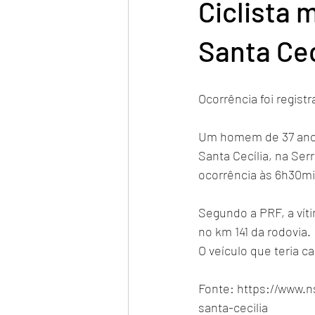
Ciclista 
Santa Cec
Ocorrência foi regis
Um homem de 37 anos
Santa Cecília, na Ser
ocorrência às 6h30mi
Segundo a PRF, a víti
no km 141 da rodovia. 
O veículo que teria c
Fonte: https://www.n
santa-cecilia