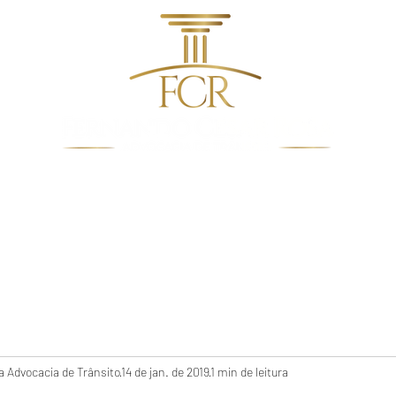
dentes de Trânsito
Quem Somos
Direito De Trâns
 Advocacia de Trânsito
14 de jan. de 2019
1 min de leitura