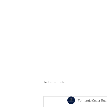
Início
Suspensão de CNH
Aci
Todos os posts
Fernando Cesar Rosa