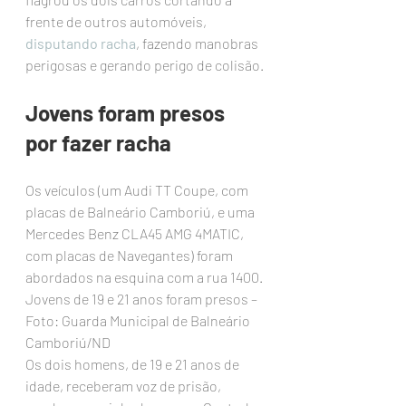
frente de outros automóveis, 
disputando racha
, fazendo manobras 
perigosas e gerando perigo de colisão.
Jovens foram presos 
por fazer racha
Os veículos (um Audi TT Coupe, com 
placas de Balneário Camboriú, e uma 
Mercedes Benz CLA45 AMG 4MATIC, 
com placas de Navegantes) foram 
abordados na esquina com a rua 1400.
Jovens de 19 e 21 anos foram presos – 
Foto: Guarda Municipal de Balneário 
Camboriú/ND
Os dois homens, de 19 e 21 anos de 
idade, receberam voz de prisão, 