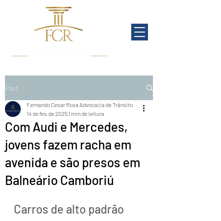
Post
Fernando Cesar Rosa Advocacia de Trânsito
14 de fev. de 2025
1 min de leitura
Com Audi e Mercedes,
jovens fazem racha em
avenida e são presos em
Balneário Camboriú
Carros de alto padrão 