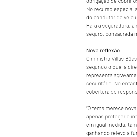
obrigação de cobrir o
No recurso especial 
do condutor do veícul
Para a seguradora, a 
seguro, consagrada n
Nova reflexão
O ministro Villas Bô
segundo o qual a dire
representa agravament
securitária. No entan
cobertura de respons
“O tema merece nova r
apenas proteger o in
em igual medida, tam
ganhando relevo a fun