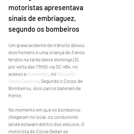
motoristas apresentava 
sinais de embriaguez, 
segundo os bombeiros
Um grave acidente de trânsito deixou 
dois homens e uma criança de 3 anos 
feridos na tarde deste domingo (3), 
por volta das 17h50, na SC-484, no 
acesso a 
Guatambú
, no 
Oeste de 
Santa Catarina
. Segundo o Corpo de 
Bombeiros, dois carros bateram de 
frente.
No momento em que os bombeiros 
chegaram no local, os condutores 
ainda estavam dentro dos veículos. O 
motorista do Corsa Sedan se 