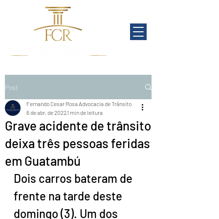
Post
Fernando Cesar Rosa Advocacia de Trânsito
6 de abr. de 2022
1 min de leitura
Grave acidente de trânsito
deixa três pessoas feridas
em Guatambú
Dois carros bateram de 
frente na tarde deste 
domingo (3). Um dos 