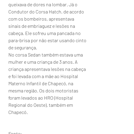
queixava de dores na lombar. Já o 
Condutor do Corsa Hatch, de acordo 
com os bombeiros, apresentava 
sinais de embriaguez e lesões na 
cabeça. Ele sofreu uma pancada no 
para-brisa por não estar usando cinto 
de segurança.
No corsa Sedan também estava uma 
mulher e uma criança de 3 anos. A 
criança apresentava lesões na cabeça 
e foi levada com a mãe ao Hospital 
Materno Infantil de Chapecó, na 
mesma região. Os dois motoristas 
foram levados ao HRO (Hospital 
Regional do Oeste), também em 
Chapecó.
Fonte: 