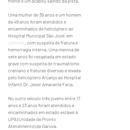
frente e um acabou saindo da pista.
Uma mulher de 39 anos e um homem 
de 49 anos foram atendidos e 
encaminhados de helicóptero ao 
Hospital Municipal São José, em 
Joinville
, com suspeita de fratura e 
hemorragia interna. Uma menina de 
sete anos foi resgatada em estado 
grave com suspeita de traumatismo 
craniano e fraturas diversas e levada 
pelo helicóptero Arcanjo ao Hospital 
Infantil Dr. Jeser Amarante Faria.
No outro veículo três jovens entre 17 
anos e 23 anos foram atendidos e 
encaminhados em estado estável à 
UPA (Unidade de Pronto 
Atendimento) de Garuva.