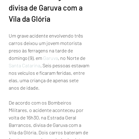
divisa de Garuva com a 
Vila da Glória
Um grave acidente envolvendo três 
carros deixou um jovem motorista 
preso às ferragens na tarde de 
domingo (9), em 
Garuva
, no Norte de 
Santa Catarina
. Seis pessoas estavam 
nos veículos e ficaram feridas, entre 
elas, uma criança de apenas sete 
anos de idade.
De acordo com os Bombeiros 
Militares, o acidente aconteceu por 
volta de 16h30, na Estrada Geral 
Barrancos, divisa de Garuva com a 
Vila da Glória. Dois carros bateram de 