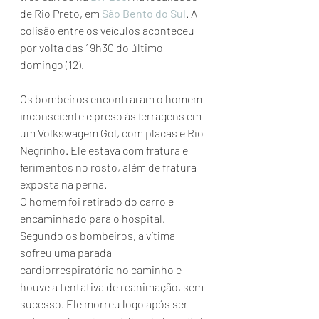
de Rio Preto, em 
São Bento do Sul
. A 
colisão entre os veículos aconteceu 
por volta das 19h30 do último 
domingo (12).
Os bombeiros encontraram o homem 
inconsciente e preso às ferragens em 
um Volkswagem Gol, com placas e Rio 
Negrinho. Ele estava com fratura e 
ferimentos no rosto, além de fratura 
exposta na perna.
O homem foi retirado do carro e 
encaminhado para o hospital. 
Segundo os bombeiros, a vítima 
sofreu uma parada 
cardiorrespiratória no caminho e 
houve a tentativa de reanimação, sem 
sucesso. Ele morreu logo após ser 