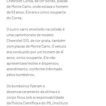
Chevrolet Corsa, de cor bordô, placas 
de Monte Carlo, onde estava o homem 
de 53 anos. Ele era o único ocupante 
do Corsa.
O outro carro envolvido na colisão é 
uma caminhonete de modelo 
Chevrolet S10, de cor prata, também 
com placas de Monte Carlo. O veículo 
era conduzido por um homem de 41 
anos, único ocupante. Ele não 
apresentava lesões e dispensou 
atendimento, conforme informado 
pelos bombeiros.
Os bombeiros fizeram o 
desencarceramento da vítima e o 
corpo ficou sob a responsabilidade 
da Polícia Científica e do IML (Instituto 