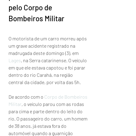
pelo Corpo de 
Bombeiros Militar
O motorista de um carro morreu após 
um grave acidente registrado na 
madrugada deste domingo (3), em 
Lages
, na Serra catarinense. O veículo 
em que ele estava capotou e foi parar 
dentro do rio Carahá, na região 
central da cidade, por volta das 5h.
De acordo com o 
Corpo de Bombeiros 
Militar
, o veículo parou com as rodas 
para cima e parte dentro do leito do 
rio. O passageiro do carro, um homem 
de 38 anos, já estava fora do 
automóvel quando a guarnição 