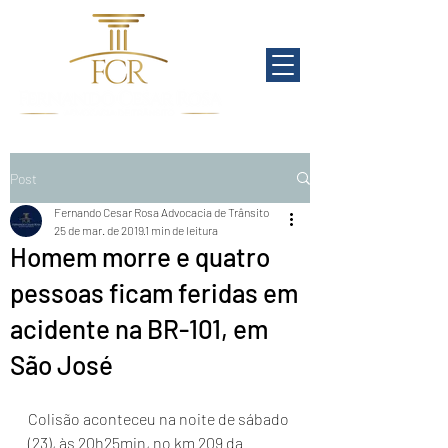
Post
Fernando Cesar Rosa Advocacia de Trânsito
25 de mar. de 2019
1 min de leitura
Homem morre e quatro
pessoas ficam feridas em
acidente na BR-101, em
São José
Colisão aconteceu na noite de sábado 
(23), às 20h25min, no km 209 da 