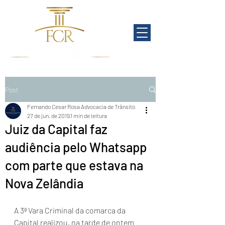
Post
Fernando Cesar Rosa Advocacia de Trânsito
27 de jun. de 2019
1 min de leitura
Juiz da Capital faz
audiência pelo Whatsapp
com parte que estava na
Nova Zelândia
A 3ª Vara Criminal da comarca da 
Capital realizou, na tarde de ontem 