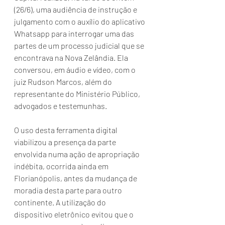
(26/6), uma audiência de instrução e 
julgamento com o auxílio do aplicativo 
Whatsapp para interrogar uma das 
partes de um processo judicial que se 
encontrava na Nova Zelândia. Ela 
conversou, em áudio e vídeo, com o 
juiz Rudson Marcos, além do 
representante do Ministério Público, 
advogados e testemunhas.
O uso desta ferramenta digital 
viabilizou a presença da parte 
envolvida numa ação de apropriação 
indébita, ocorrida ainda em 
Florianópolis, antes da mudança de 
moradia desta parte para outro 
continente. A utilização do 
dispositivo eletrônico evitou que o 