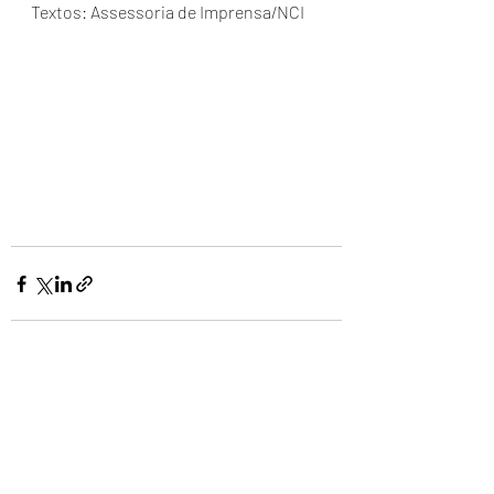
Textos: Assessoria de Imprensa/NCI
Posts recentes
Ver tudo