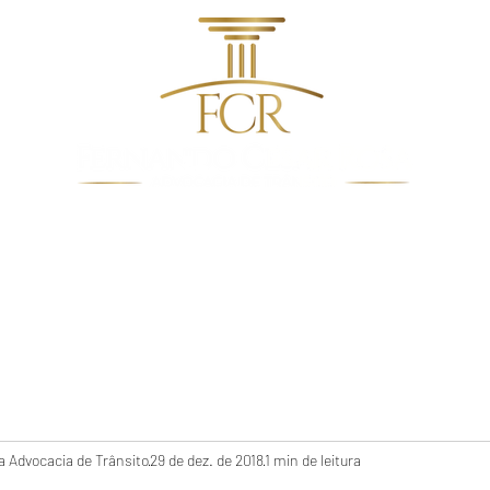
dentes de Trânsito
Quem Somos
Direito De Trâns
 Advocacia de Trânsito
29 de dez. de 2018
1 min de leitura