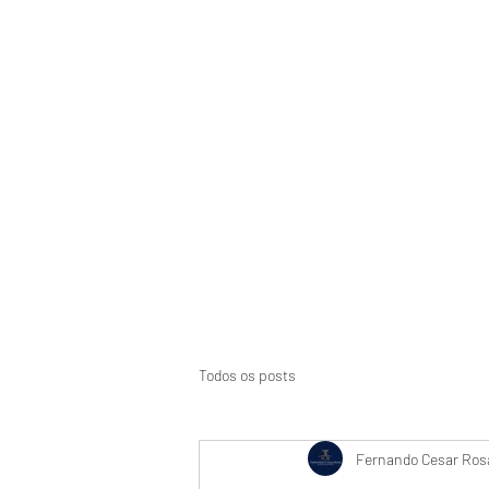
Início
Suspensão de CNH
Aci
Todos os posts
Fernando Cesar Rosa