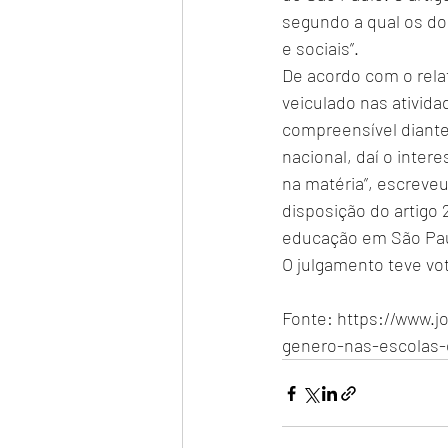
segundo a qual os do
e sociais”.
De acordo com o rela
veiculado nas ativida
compreensível diant
nacional, daí o inte
na matéria”, escreve
disposição do artigo 2
educação em São Pau
O julgamento teve vo
Fonte: https://www.jo
genero-nas-escolas-