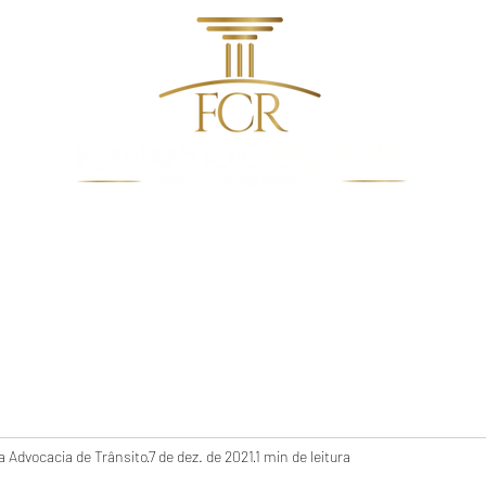
dentes de Trânsito
Quem Somos
Direito De Trâns
 Advocacia de Trânsito
7 de dez. de 2021
1 min de leitura