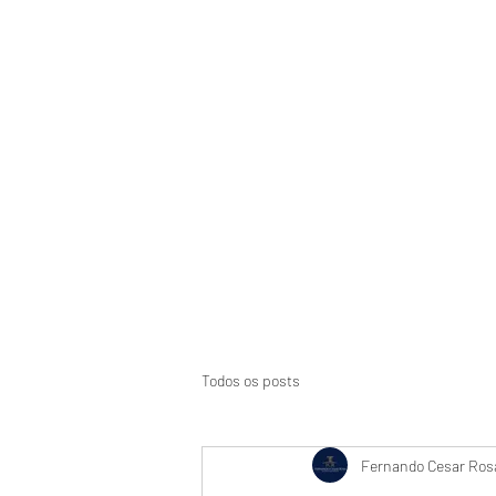
Início
Suspensão de CNH
Aci
Todos os posts
Fernando Cesar Rosa