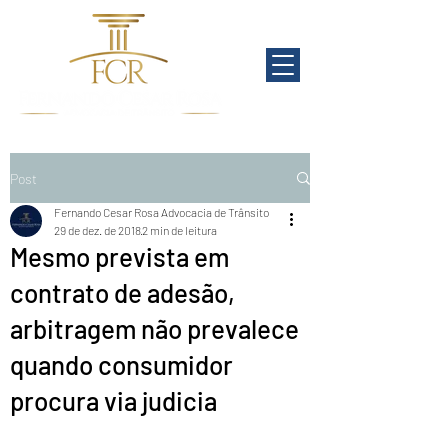
Post
Fernando Cesar Rosa Advocacia de Trânsito
29 de dez. de 2018
2 min de leitura
Mesmo prevista em
contrato de adesão,
arbitragem não prevalece
quando consumidor
procura via judicia