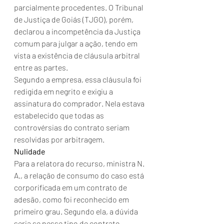
parcialmente procedentes. O Tribunal 
de Justiça de Goiás (TJGO), porém, 
declarou a incompetência da Justiça 
comum para julgar a ação, tendo em 
vista a existência de cláusula arbitral 
entre as partes.
Segundo a empresa, essa cláusula foi 
redigida em negrito e exigiu a 
assinatura do comprador. Nela estava 
estabelecido que todas as 
controvérsias do contrato seriam 
resolvidas por arbitragem.
Nulidade
Para a relatora do recurso, ministra N. 
A., a relação de consumo do caso está 
corporificada em um contrato de 
adesão, como foi reconhecido em 
primeiro grau. Segundo ela, a dúvida 
seria se nesse tipo de contrato 