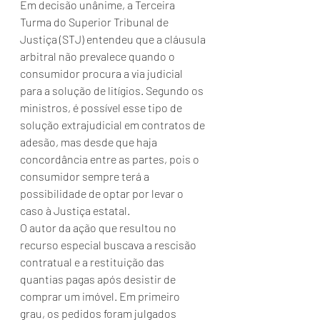
Em decisão unânime, a Terceira 
Turma do Superior Tribunal de 
Justiça (STJ) entendeu que a cláusula 
arbitral não prevalece quando o 
consumidor procura a via judicial 
para a solução de litígios. Segundo os 
ministros, é possível esse tipo de 
solução extrajudicial em contratos de 
adesão, mas desde que haja 
concordância entre as partes, pois o 
consumidor sempre terá a 
possibilidade de optar por levar o 
caso à Justiça estatal.
O autor da ação que resultou no 
recurso especial buscava a rescisão 
contratual e a restituição das 
quantias pagas após desistir de 
comprar um imóvel. Em primeiro 
grau, os pedidos foram julgados 