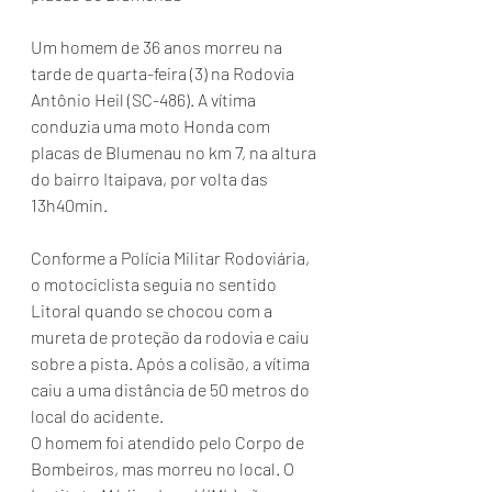
Um homem de 36 anos morreu na 
tarde de quarta-feira (3) na Rodovia 
Antônio Heil (SC-486). A vítima 
conduzia uma moto Honda com 
placas de Blumenau no km 7, na altura 
do bairro Itaipava, por volta das 
13h40min.
Conforme a Polícia Militar Rodoviária, 
o motociclista seguia no sentido 
Litoral quando se chocou com a 
mureta de proteção da rodovia e caiu 
sobre a pista. Após a colisão, a vítima 
caiu a uma distância de 50 metros do 
local do acidente.
O homem foi atendido pelo Corpo de 
Bombeiros, mas morreu no local. O 