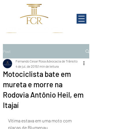
Post
Fernando Cesar Rosa Advocacia de Trânsito
4 de jul. de 2019
1 min de leitura
Motociclista bate em
mureta e morre na
Rodovia Antônio Heil, em
Itajaí
Vítima estava em uma moto com 
placas de Blumenau