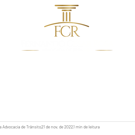
dentes de Trânsito
Quem Somos
Direito De Trâns
 Advocacia de Trânsito
21 de nov. de 2022
1 min de leitura