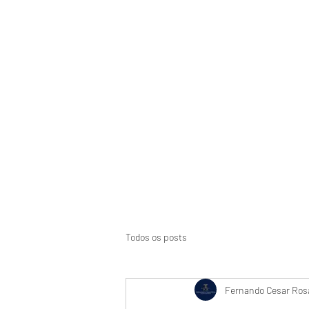
Início
Suspensão de CNH
Aci
Todos os posts
Fernando Cesar Rosa