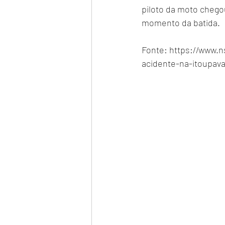
piloto da moto chegou
momento da batida. 
Fonte: https://www.n
acidente-na-itoupav