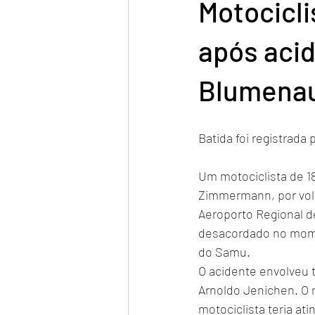
Motocicli
após acid
Blumena
Batida foi registrad
Um motociclista de 1
Zimmermann, por volta
Aeroporto Regional d
desacordado no mome
do Samu.
O acidente envolveu
Arnoldo Jenichen. O 
motociclista teria at