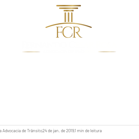
dentes de Trânsito
Quem Somos
Direito De Trâns
 Advocacia de Trânsito
24 de jan. de 2019
1 min de leitura