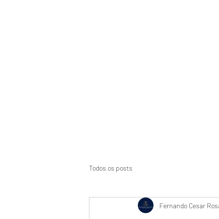
Início
Suspensão de CNH
Aci
Todos os posts
Fernando Cesar Rosa