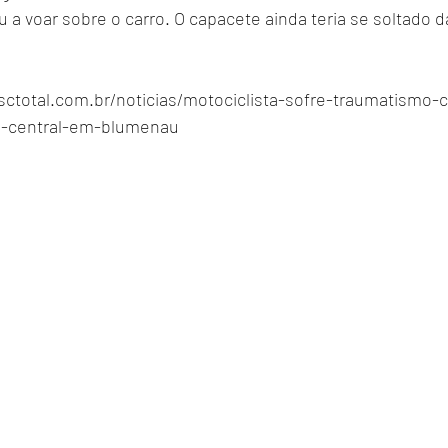
 a voar sobre o carro. O capacete ainda teria se soltado 
sctotal.com.br/noticias/motociclista-sofre-traumatismo-
a-central-em-blumenau