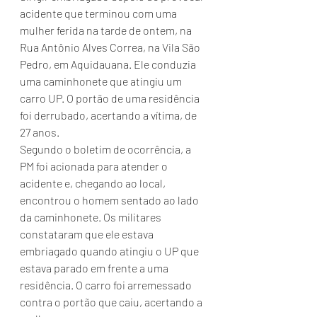
acidente que terminou com uma 
mulher ferida na tarde de ontem, na 
Rua Antônio Alves Correa, na Vila São 
Pedro, em Aquidauana. Ele conduzia 
uma caminhonete que atingiu um 
carro UP. O portão de uma residência 
foi derrubado, acertando a vítima, de 
27 anos.
Segundo o boletim de ocorrência, a 
PM foi acionada para atender o 
acidente e, chegando ao local, 
encontrou o homem sentado ao lado 
da caminhonete. Os militares 
constataram que ele estava 
embriagado quando atingiu o UP que 
estava parado em frente a uma 
residência. O carro foi arremessado 
contra o portão que caiu, acertando a 