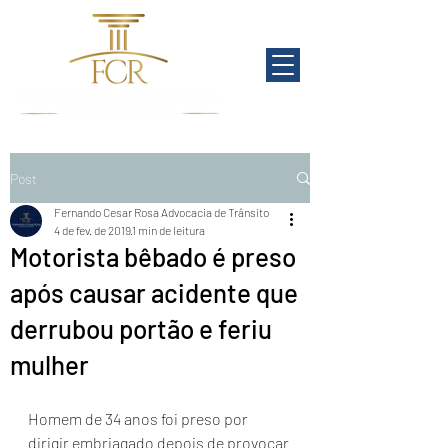
Post
Fernando Cesar Rosa Advocacia de Trânsito
4 de fev. de 2019
1 min de leitura
Motorista bêbado é preso
após causar acidente que
derrubou portão e feriu
mulher
Homem de 34 anos foi preso por 
dirigir embriagado depois de provocar 