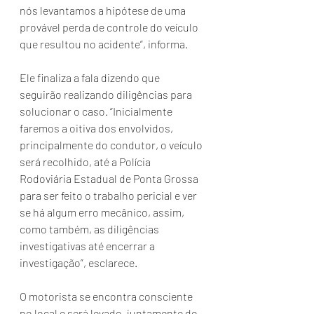
nós levantamos a hipótese de uma 
provável perda de controle do veículo 
que resultou no acidente”, informa.
Ele finaliza a fala dizendo que 
seguirão realizando diligências para 
solucionar o caso. “Inicialmente 
faremos a oitiva dos envolvidos, 
principalmente do condutor, o veículo 
será recolhido, até a Polícia 
Rodoviária Estadual de Ponta Grossa 
para ser feito o trabalho pericial e ver 
se há algum erro mecânico, assim, 
como também, as diligências 
investigativas até encerrar a 
investigação”, esclarece.
O motorista se encontra consciente 
no local e será levado, juntamente do 