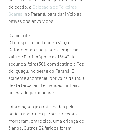
delegado, a 
Delegacia de Teixeiras 
Soares
, no Paraná, para dar início as 
oitivas dos envolvidos.
O acidente
O transporte pertence à Viação 
Catarinense e, segundo a empresa, 
saiu de Florianópolis às 16h40 de 
segunda-feira (30), com destino a Foz 
do Iguaçu, no oeste do Paraná. O 
acidente aconteceu por volta da 1h50 
desta terça, em Fernandes Pinheiro, 
no estado paranaense.
Informações já confirmadas pela 
perícia apontam que sete pessoas 
morreram, entre elas, uma criança de 
3 anos. Outros 22 feridos foram 