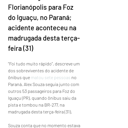
Florianópolis para Foz 
do Iguaçu, no Paraná; 
acidente aconteceu na 
madrugada desta terça-
feira (31)
“Foi tudo muito rápido”, descreve um 
dos sobreviventes do acidente de 
ônibus que 
matou sete pessoas 
no 
Paraná. Alex Souza seguia junto com 
outros 53 passageiros para Foz do 
Iguaçu (PR), quando ônibus saiu da 
pista e tombou na BR-277, na 
madrugada desta terça-feira (31).
Souza conta que no momento estava 