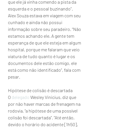
que ele já vinha comendo a pista da 
esquerda e o pessoal buzinando”.
Alex Souza estava em viagem com seu 
cunhado e ainda não possui 
informação sobre seu paradeiro. “Não 
estamos achando ele. A gente tem 
esperança de que ele esteja em algum 
hospital, porque me falaram que veio 
viatura de tudo quanto é lugar e os 
documentos dele estão comigo, ele 
está como não identificado”, fala com 
pesar.
Hipótese de colisão é descartada
O 
delegado
 Wesley Vinicius, diz que 
por não haver marcas de frenagem na 
rodovia, “a hipótese de uma possível 
colisão foi descartada”. “Até então, 
devido o horário do acidente [1h50], 