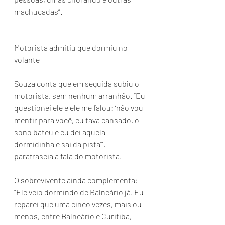
machucadas”.
Motorista admitiu que dormiu no 
volante
Souza conta que em seguida subiu o 
motorista, sem nenhum arranhão. “Eu 
questionei ele e ele me falou: ‘não vou 
mentir para você, eu tava cansado, o 
sono bateu e eu dei aquela 
dormidinha e sai da pista’”, 
parafraseia a fala do motorista.
O sobrevivente ainda complementa: 
“Ele veio dormindo de Balneário já. Eu 
reparei que uma cinco vezes, mais ou 
menos, entre Balneário e Curitiba, 