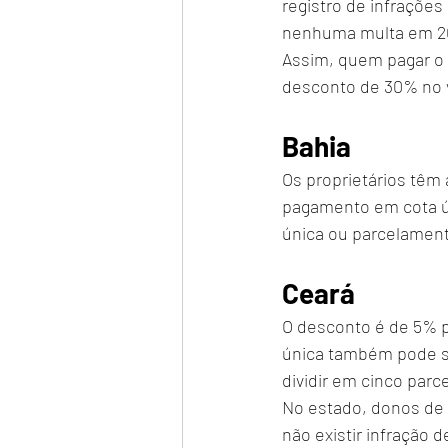
registro de infrações
nenhuma multa em 20
Assim, quem pagar o i
desconto de 30% no v
Bahia
Os proprietários têm 
pagamento em cota ú
única ou parcelamen
Ceará
O desconto é de 5% p
única também pode ser
dividir em cinco parc
No estado, donos de 
não existir infração d