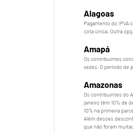
Alagoas
Pagamento do IPVA co
cota única. Outra opç
Amapá
Os contribuintes co
vezes. O período de
Amazonas
Os contribuintes do A
janeiro têm 10% de d
10% na primeira parce
Além desses descont
que não foram multad