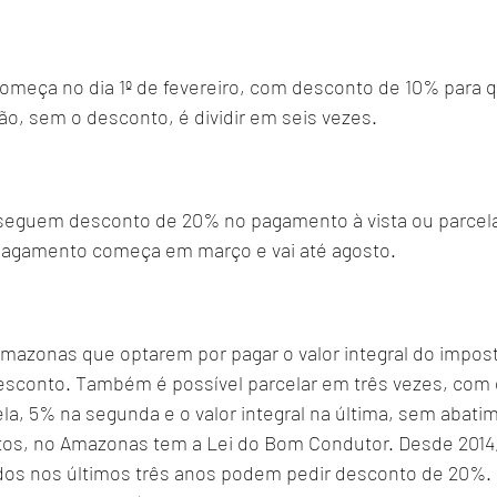
meça no dia 1º de fevereiro, com desconto de 10% para q
ão, sem o desconto, é dividir em seis vezes.
nseguem desconto de 20% no pagamento à vista ou parcel
 pagamento começa em março e vai até agosto.
mazonas que optarem por pagar o valor integral do impost
esconto. Também é possível parcelar em três vezes, com
la, 5% na segunda e o valor integral na última, sem abati
os, no Amazonas tem a Lei do Bom Condutor. Desde 2014,
os nos últimos três anos podem pedir desconto de 20%. 