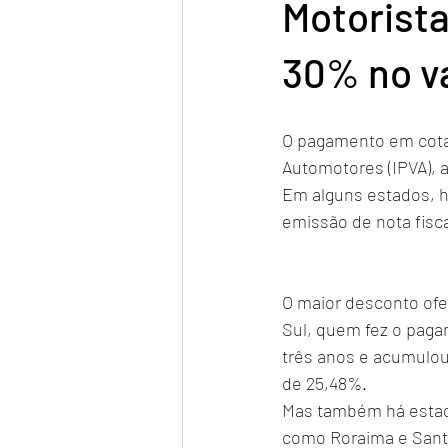
Motorist
30% no va
O pagamento em cota 
Automotores (IPVA), a
Em alguns estados, h
emissão de nota fisca
O maior desconto ofe
Sul, quem fez o pag
três anos e acumulou
de 25,48%.
Mas também há estad
como Roraima e Santa