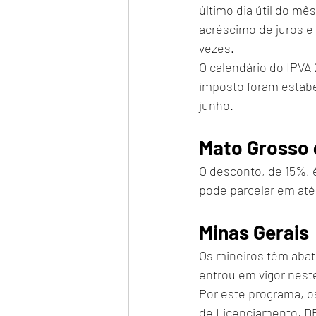
último dia útil do m
acréscimo de juros e 
vezes.
O calendário do IPVA
imposto foram estabel
junho.
Mato Grosso 
O desconto, de 15%, é 
pode parcelar em até
Minas Gerais
Os mineiros têm abat
entrou em vigor nest
Por este programa, o
de Licenciamento, DP