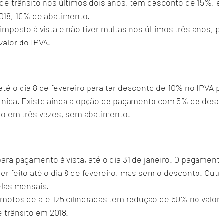
 de trânsito nos últimos dois anos, tem desconto de 15%, 
18, 10% de abatimento.
mposto à vista e não tiver multas nos últimos três anos, 
alor do IPVA.
até o dia 8 de fevereiro para ter desconto de 10% no IPVA p
nica. Existe ainda a opção de pagamento com 5% de des
to em três vezes, sem abatimento.
ara pagamento à vista, até o dia 31 de janeiro. O pagamen
 feito até o dia 8 de fevereiro, mas sem o desconto. Out
elas mensais.
motos de até 125 cilindradas têm redução de 50% no valor
e trânsito em 2018.