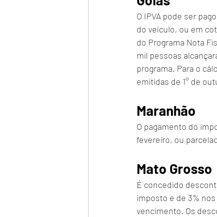
Goiás
O IPVA pode ser pago
do veículo, ou em cot
do Programa Nota Fis
mil pessoas alcançar
programa. Para o cál
emitidas de 1° de out
Maranhão
O pagamento do impos
fevereiro, ou parcela
Mato Grosso
É concedido desconto
imposto e de 3% nos 
vencimento. Os desco