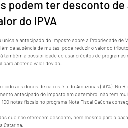
as podem ter desconto de 
lor do IPVA
única e antecipado do Imposto sobre a Propriedade de V
lém da ausência de multas, pode reduzir o valor do tribut
á também a possibilidade de usar créditos de programas d
l para abater o valor devido.
recido aos donos de carros é o do Amazonas (30%). No Ri
amento antecipado do imposto em dezembro, não tem mult
 100 notas fiscais no programa Nota Fiscal Gaúcha conse
os que não oferecem desconto, nem mesmo para o pagam
 Catarina.