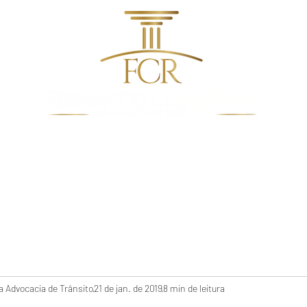
dentes de Trânsito
Quem Somos
Direito De Trâns
 Advocacia de Trânsito
21 de jan. de 2019
8 min de leitura