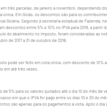
 em três parcelas, de janeiro a novembro, dependendo do f
a única. Em Goiás, os descontos são para os contribuintes
cal Goiana. Segundo a secretaria estadual de Fazenda, ne
am descontos entre 5% e 10% no IPVA para 2019, a partir 
culo do abatimento no imposto, foram consideradas as nota
ubro de 2017 a 31 de outubro de 2018.
to pode ser feito em cota única, com desconto de 10% at
do em até três vezes.
 de 5% para os valores quitados até o dia 10 do mês de 
casos em que o IPVA for pago entre os dias 10 e 20 do mê
ntos são apenas para os pagamentos à vista. Após o dia 2