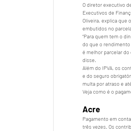
O diretor executivo 
Executivos de Finança
Oliveira, explica que
embutidos no parcela
“Para quem tem o din
do que o rendimento
é melhor parcelar do
disse.
Além do IPVA, os con
e do seguro obrigatór
multa por atraso e a
Veja como é o pagam
Acre
Pagamento em conta 
três vezes. Os contr