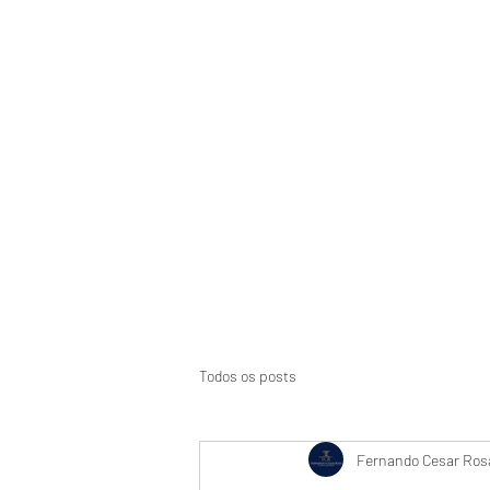
Início
Suspensão de CNH
Aci
Todos os posts
Fernando Cesar Rosa