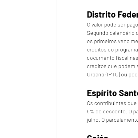
Distrito Fede
O valor pode ser pag
Segundo calendário d
os primeiros vencime
créditos do programa 
documento fiscal nas
créditos que podem se
Urbano (IPTU) ou pedi
Espírito Sant
Os contribuintes que
5% de desconto. O pag
julho. O parcelament