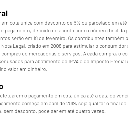
ral
o em cota única com desconto de 5% ou parcelado em até 
e pagamento, definido de acordo com o número final da pl
ntos serão em 18 de fevereiro. Os contribuintes também 
Nota Legal, criado em 2008 para estimular o consumidor a 
 compras de mercadorias e serviços. A cada compra, o con
r usados para abatimento do IPVA e do Imposto Predial e 
r o valor em dinheiro.
o
 efetuarem o pagamento em cota única até a data do venc
amento começa em abril de 2019, seja qual for o final da p
o, sem desconto, pode ser em até quatro vezes.