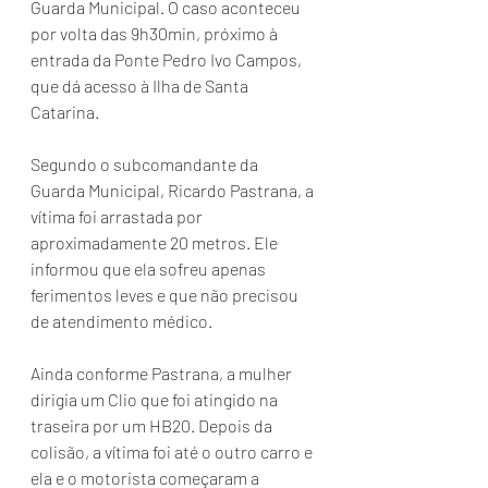
Guarda Municipal. O caso aconteceu 
por volta das 9h30min, próximo à 
entrada da Ponte Pedro Ivo Campos, 
que dá acesso à Ilha de Santa 
Catarina.
Segundo o subcomandante da 
Guarda Municipal, Ricardo Pastrana, a 
vítima foi arrastada por 
aproximadamente 20 metros. Ele 
informou que ela sofreu apenas 
ferimentos leves e que não precisou 
de atendimento médico.
Ainda conforme Pastrana, a mulher 
dirigia um Clio que foi atingido na 
traseira por um HB20. Depois da 
colisão, a vítima foi até o outro carro e 
ela e o motorista começaram a 