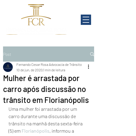
Post
Fernando Cesar Rosa Advocacia de Trânsito
10 de jun. de 2020
1 min de leitura
Mulher é arrastada por
carro após discussão no
trânsito em Florianópolis
Uma mulher foi arrastada por um 
carro durante uma discussão de 
trânsito na manhã desta sexta-feira 
(5) em 
Florianópolis
, informou a 