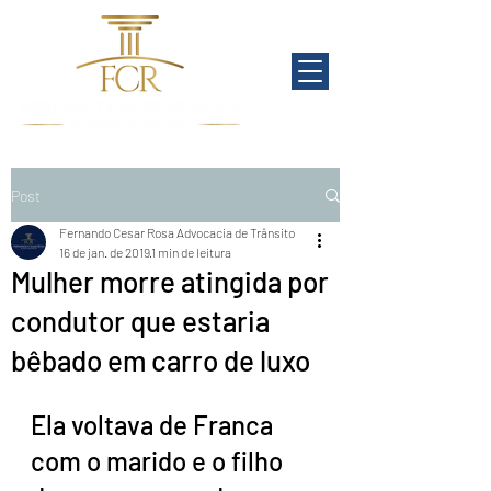
Post
Fernando Cesar Rosa Advocacia de Trânsito
16 de jan. de 2019
1 min de leitura
Mulher morre atingida por
condutor que estaria
bêbado em carro de luxo
Ela voltava de Franca 
com o marido e o filho 