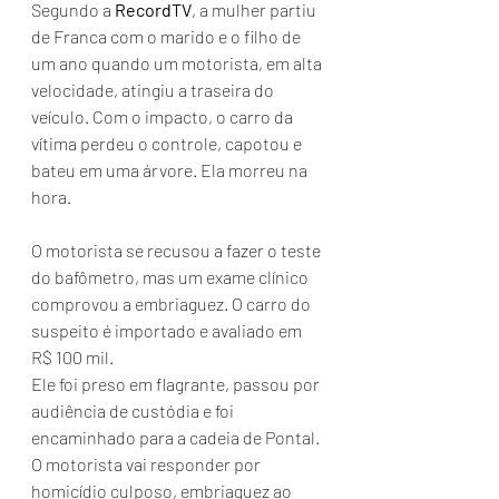
Segundo a 
RecordTV
, a mulher partiu 
de Franca com o marido e o filho de 
um ano quando um motorista, em alta 
velocidade, atingiu a traseira do 
veículo. Com o impacto, o carro da 
vítima perdeu o controle, capotou e 
bateu em uma árvore. Ela morreu na 
hora.
O motorista se recusou a fazer o teste 
do bafômetro, mas um exame clínico 
comprovou a embriaguez. O carro do 
suspeito é importado e avaliado em 
R$ 100 mil.
Ele foi preso em flagrante, passou por 
audiência de custódia e foi 
encaminhado para a cadeia de Pontal. 
O motorista vai responder por 
homicídio culposo, embriaguez ao 