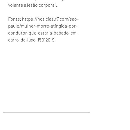
volante e lesão corporal.
Fonte: https://noticias.r7.com/sao-
paulo/mulher-morre-atingida-por-
condutor-que-estaria-bebado-em-
carro-de-luxo-15012019