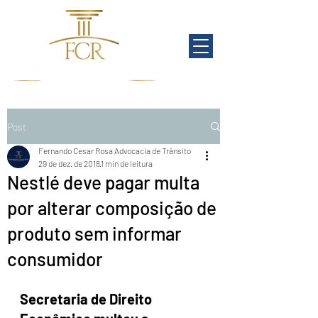
Post
Fernando Cesar Rosa Advocacia de Trânsito
29 de dez. de 2018
1 min de leitura
Nestlé deve pagar multa
por alterar composição de
produto sem informar
consumidor
Secretaria de Direito 