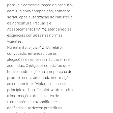
porque a comercialização do produto, 
com sua nova composição, somente 
se deu após autorização do Ministério 
da Agricultura, Pecuária e 
Abastecimento (MAPA), atendendo às 
exigências contidas nas normas 
vigentes.
No entanto, o juiz P. Z. D., relator 
convocado, entendeu que as 
alegações da empresa não devem ser 
acolhidas. O julgador constatou que 
houve modificação na composição do 
produto sem a adequada informação 
ao consumidor, “violando-se, assim, o 
princípio da boa-fé objetiva, do direito 
à informação e dos deveres de 
transparência, razoabilidade e 
decência, que devem presidir as 