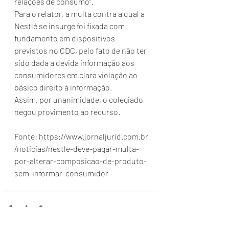
relações de consumo”.
Para o relator, a multa contra a qual a 
Nestlé se insurge foi fixada com 
fundamento em dispositivos 
previstos no CDC, pelo fato de não ter 
sido dada a devida informação aos 
consumidores em clara violação ao 
básico direito à informação.
Assim, por unanimidade, o colegiado 
negou provimento ao recurso.
Fonte: https://www.jornaljurid.com.br
/noticias/nestle-deve-pagar-multa-
por-alterar-composicao-de-produto-
sem-informar-consumidor