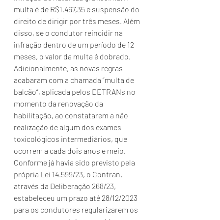
multa é de R$1.467,35 e suspensão do 
direito de dirigir por três meses. Além 
disso, se o condutor reincidir na 
infração dentro de um período de 12 
meses, o valor da multa é dobrado.
Adicionalmente, as novas regras 
acabaram com a chamada “multa de 
balcão”, aplicada pelos DETRANs no 
momento da renovação da 
habilitação, ao constatarem a não 
realização de algum dos exames 
toxicológicos intermediários, que 
ocorrem a cada dois anos e meio.
Conforme já havia sido previsto pela 
própria Lei 14.599/23, o Contran, 
através da Deliberação 268/23, 
estabeleceu um prazo até 28/12/2023 
para os condutores regularizarem os 