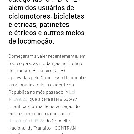
além dos usuários de 
ciclomotores, bicicletas 
elétricas, patinetes 
elétricos e outros meios 
de locomoção.
Começaram a valer recentemente, em 
todo o país, as mudanças no Código 
de Trânsito Brasileiro (CTB) 
aprovadas pelo Congresso Nacional e 
sancionadas pelo Presidente da 
República no mês passado. A 
Lei 
14.599/23
, que altera a lei 9.503/97, 
modifica a forma de fiscalização do 
exame toxicológico, enquanto a 
Resolução 996/23
 do Conselho 
Nacional de Trânsito – CONTRAN – 