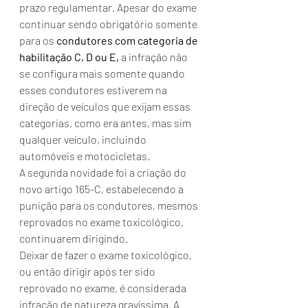
prazo regulamentar. Apesar do exame 
continuar sendo obrigatório somente 
para os 
condutores com categoria de 
habilitação C, D ou E,
 a infração não 
se configura mais somente quando 
esses condutores estiverem na 
direção de veículos que exijam essas 
categorias, como era antes, mas sim 
qualquer veículo, incluindo 
automóveis e motocicletas.
A segunda novidade foi a criação do 
novo artigo 165-C, estabelecendo a 
punição para os condutores, mesmos 
reprovados no exame toxicológico, 
continuarem dirigindo.
Deixar de fazer o exame toxicológico, 
ou então dirigir após ter sido 
reprovado no exame, é considerada 
infração de natureza gravíssima. A 