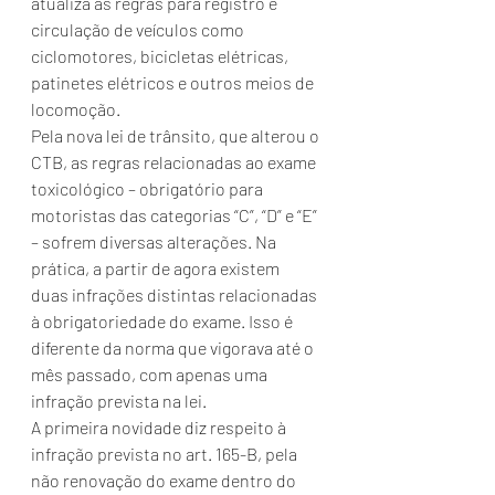
atualiza as regras para registro e 
circulação de veículos como 
ciclomotores, bicicletas elétricas, 
patinetes elétricos e outros meios de 
locomoção.
Pela nova lei de trânsito, que alterou o 
CTB, as regras relacionadas ao exame 
toxicológico – obrigatório para 
motoristas das categorias “C”, “D” e “E” 
– sofrem diversas alterações. Na 
prática, a partir de agora existem 
duas infrações distintas relacionadas 
à obrigatoriedade do exame. Isso é 
diferente da norma que vigorava até o 
mês passado, com apenas uma 
infração prevista na lei. 
A primeira novidade diz respeito à 
infração prevista no art. 165-B, pela 
não renovação do exame dentro do 