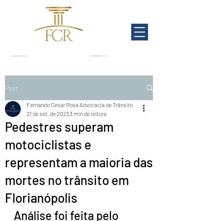
Post
Fernando Cesar Rosa Advocacia de Trânsito
21 de set. de 2023
3 min de leitura
Pedestres superam
motociclistas e
representam a maioria das
mortes no trânsito em
Florianópolis
Análise foi feita pelo 