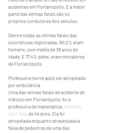
acidentes em Florianópolis. E a maior 
parte das vítimas fatais são os 
próprios condutores dos veículos.
Dentre todas as vítimas fatais das 
ocorrências registradas, 80,2% eram 
homens, com média de 38 anos de 
idade. E 77,4% deles, eram moradores 
de Florianópolis.
Professora morre após ser atropelada 
por ambulância
Uma das vítimas fatais de acidente de 
trânsito em Florianópolis, foi a 
professora de matemática, 
Carolina 
Sant Ana
, de 44 anos. Ela foi 
atropelada enquanto atravessava a 
faixa de pedestres de uma das 