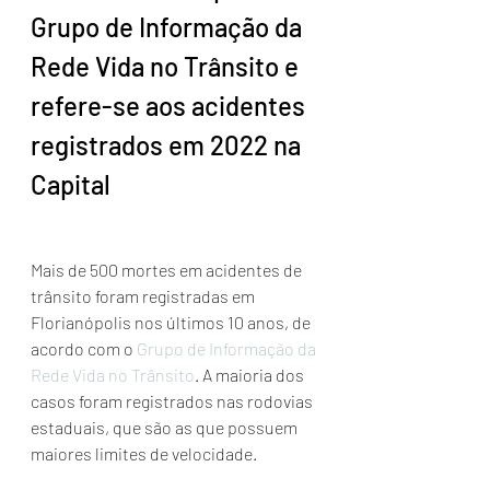
Grupo de Informação da 
Rede Vida no Trânsito e 
refere-se aos acidentes 
registrados em 2022 na 
Capital
Mais de 500 mortes em acidentes de 
trânsito foram registradas em 
Florianópolis nos últimos 10 anos, de 
acordo com o 
Grupo de Informação da 
Rede Vida no Trânsito
. A maioria dos 
casos foram registrados nas rodovias 
estaduais, que são as que possuem 
maiores limites de velocidade.