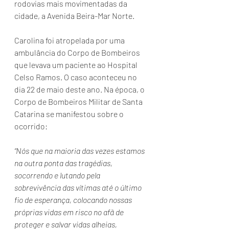
rodovias mais movimentadas da 
cidade, a Avenida Beira-Mar Norte.
Carolina foi atropelada por uma 
ambulância do Corpo de Bombeiros 
que levava um paciente ao Hospital 
Celso Ramos. O caso aconteceu no 
dia 22 de maio deste ano. Na época, o 
Corpo de Bombeiros Militar de Santa 
Catarina se manifestou sobre o 
ocorrido:
“Nós que na maioria das vezes estamos 
na outra ponta das tragédias, 
socorrendo e lutando pela 
sobrevivência das vítimas até o último 
fio de esperança, colocando nossas 
próprias vidas em risco no afã de 
proteger e salvar vidas alheias, 