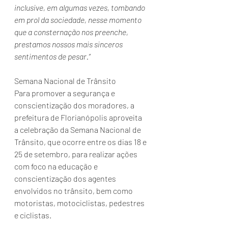
inclusive, em algumas vezes, tombando 
em prol da sociedade, nesse momento 
que a consternação nos preenche, 
prestamos nossos mais sinceros 
sentimentos de pesar.”
Semana Nacional de Trânsito
Para promover a segurança e 
conscientização dos moradores, a 
prefeitura de Florianópolis aproveita 
a celebração da Semana Nacional de 
Trânsito, que ocorre entre os dias 18 e 
25 de setembro, para realizar ações 
com foco na educação e 
conscientização dos agentes 
envolvidos no trânsito, bem como 
motoristas, motociclistas, pedestres 
e ciclistas.