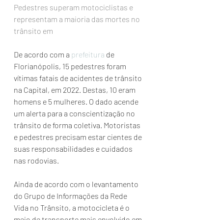
Pedestres superam motociclistas e 
representam a maioria das mortes no 
trânsito em 
De acordo com a 
prefeitura
 de 
Florianópolis, 15 pedestres foram 
vítimas fatais de acidentes de trânsito 
na Capital, em 2022. Destas, 10 eram 
homens e 5 mulheres. O dado acende 
um alerta para a conscientização no 
trânsito de forma coletiva. Motoristas 
e pedestres precisam estar cientes de 
suas responsabilidades e cuidados 
nas rodovias.
Ainda de acordo com o levantamento 
do Grupo de Informações da Rede 
Vida no Trânsito, a motocicleta é o 
meio de transporte mais envolvido em 