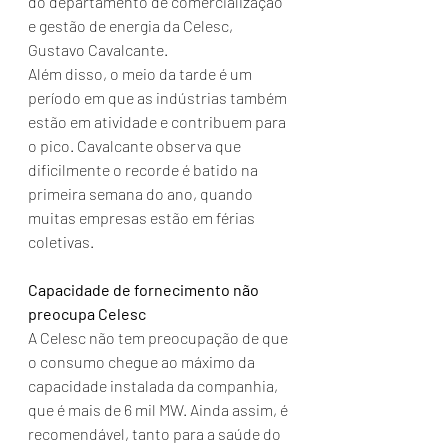
do departamento de comercialização 
e gestão de energia da Celesc, 
Gustavo Cavalcante.
Além disso, o meio da tarde é um 
período em que as indústrias também 
estão em atividade e contribuem para 
o pico. Cavalcante observa que 
dificilmente o recorde é batido na 
primeira semana do ano, quando 
muitas empresas estão em férias 
coletivas.
Capacidade de fornecimento não 
preocupa Celesc
A Celesc não tem preocupação de que 
o consumo chegue ao máximo da 
capacidade instalada da companhia, 
que é mais de 6 mil MW. Ainda assim, é 
recomendável, tanto para a saúde do 