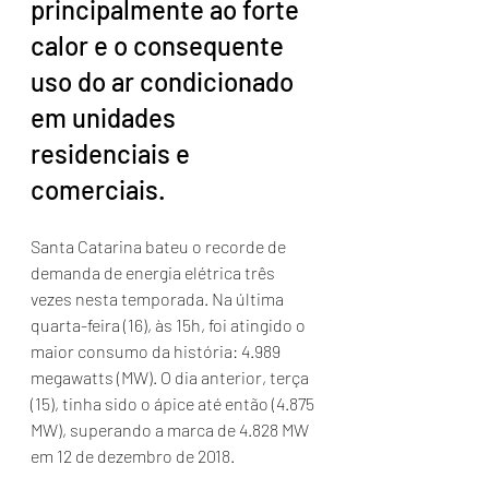
principalmente ao forte 
calor e o consequente 
uso do ar condicionado 
em unidades 
residenciais e 
comerciais.
Santa Catarina bateu o recorde de 
demanda de energia elétrica três 
vezes nesta temporada. Na última 
quarta-feira (16), às 15h, foi atingido o 
maior consumo da história: 4.989 
megawatts (MW). O dia anterior, terça 
(15), tinha sido o ápice até então (4.875 
MW), superando a marca de 4.828 MW 
em 12 de dezembro de 2018. 