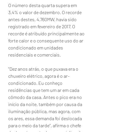
O número desta quarta supera em 
3,4% o valor de dezembro. O recorde 
antes destes, 4.760MW, havia sido 
registrado em fevereiro de 2017. O 
recorde é atribuído principalmente ao 
forte calor e o consequente uso do ar 
condicionado em unidades 
residenciais e comerciais. 
"Dez anos atrás, o que puxava era o 
chuveiro elétrico, agora é o ar-
condicionado. Eu conheço 
residências que tem um ar em cada 
cômodo da casa. Antes o pico era no 
início da noite, também por causa da 
iluminação pública, mas agora, com 
os ares, essa demanda foi deslocada 
para o meio da tarde", afirma o chefe 