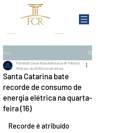
Post
Fernando Cesar Rosa Advocacia de Trânsito
18 de jan. de 2019
3 min de leitura
Santa Catarina bate
recorde de consumo de
energia elétrica na quarta-
feira (16)
Recorde é atribuído 