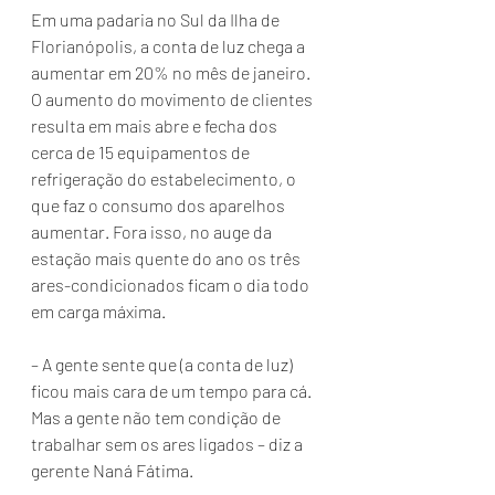
Em uma padaria no Sul da Ilha de 
Florianópolis, a conta de luz chega a 
aumentar em 20% no mês de janeiro. 
O aumento do movimento de clientes 
resulta em mais abre e fecha dos 
cerca de 15 equipamentos de 
refrigeração do estabelecimento, o 
que faz o consumo dos aparelhos 
aumentar. Fora isso, no auge da 
estação mais quente do ano os três 
ares-condicionados ficam o dia todo 
em carga máxima.
– A gente sente que (a conta de luz) 
ficou mais cara de um tempo para cá. 
Mas a gente não tem condição de 
trabalhar sem os ares ligados – diz a 
gerente Naná Fátima.