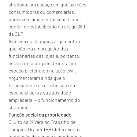
shopping um espaço em que as mães, 
consumidoras ou comerciárias, 
pudessem amamentar seus filhos, 
conforme estabelecido no artigo 389 
da CLT.
A defesa do shopping argumentou 
que não era empregador das 
funcionárias das lojas e, portanto, 
estaria desobrigado de instalar o 
espaço pretendido na ação civil. 
Argumentaram ainda que o 
fornecimento de creche não era 
essencial para a sua atividade 
empresarial – o funcionamento do 
shopping.
Função social da propriedade
O juízo da 2ª Vara do Trabalho de 
Campina Grande (PB) determinou a 
instalação do espaço e condenou o 