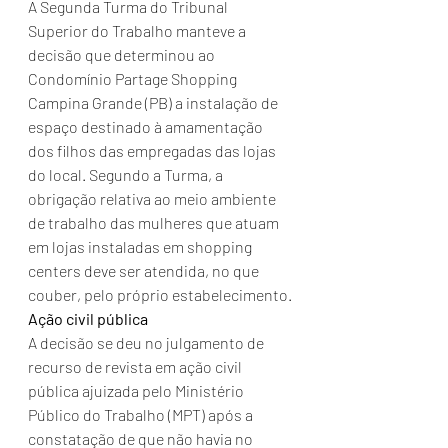
A Segunda Turma do Tribunal 
Superior do Trabalho manteve a 
decisão que determinou ao 
Condomínio Partage Shopping 
Campina Grande (PB) a instalação de 
espaço destinado à amamentação 
dos filhos das empregadas das lojas 
do local. Segundo a Turma, a 
obrigação relativa ao meio ambiente 
de trabalho das mulheres que atuam 
em lojas instaladas em shopping 
centers deve ser atendida, no que 
couber, pelo próprio estabelecimento.
Ação civil pública
A decisão se deu no julgamento de 
recurso de revista em ação civil 
pública ajuizada pelo Ministério 
Público do Trabalho (MPT) após a 
constatação de que não havia no 