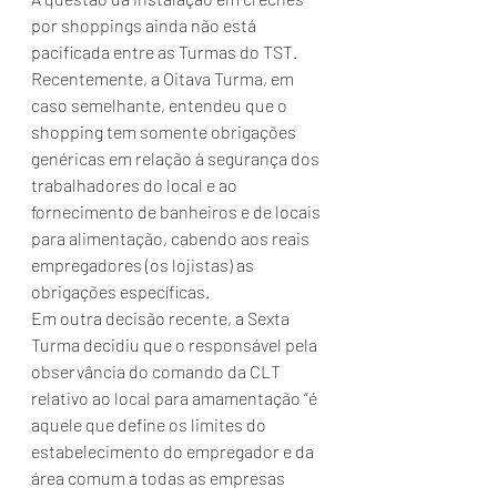
por shoppings ainda não está 
pacificada entre as Turmas do TST. 
Recentemente, a Oitava Turma, em 
caso semelhante, entendeu que o 
shopping tem somente obrigações 
genéricas em relação à segurança dos 
trabalhadores do local e ao 
fornecimento de banheiros e de locais 
para alimentação, cabendo aos reais 
empregadores (os lojistas) as 
obrigações específicas.
Em outra decisão recente, a Sexta 
Turma decidiu que o responsável pela 
observância do comando da CLT 
relativo ao local para amamentação “é 
aquele que define os limites do 
estabelecimento do empregador e da 
área comum a todas as empresas 