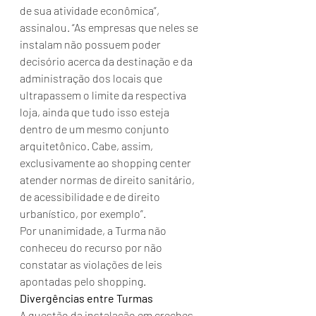
de sua atividade econômica”, 
assinalou. “As empresas que neles se 
instalam não possuem poder 
decisório acerca da destinação e da 
administração dos locais que 
ultrapassem o limite da respectiva 
loja, ainda que tudo isso esteja 
dentro de um mesmo conjunto 
arquitetônico. Cabe, assim, 
exclusivamente ao shopping center 
atender normas de direito sanitário, 
de acessibilidade e de direito 
urbanístico, por exemplo”.
Por unanimidade, a Turma não 
conheceu do recurso por não 
constatar as violações de leis 
apontadas pelo shopping.
Divergências entre Turmas
A questão da instalação em creches 