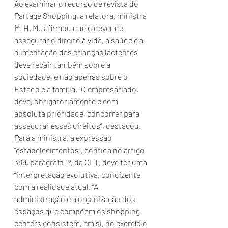
Ao examinar o recurso de revista do 
Partage Shopping, a relatora, ministra 
M. H. M., afirmou que o dever de 
assegurar o direito à vida, à saúde e à 
alimentação das crianças lactentes 
deve recair também sobre a 
sociedade, e não apenas sobre o 
Estado e a família. “O empresariado, 
deve, obrigatoriamente e com 
absoluta prioridade, concorrer para 
assegurar esses direitos”, destacou.
Para a ministra, a expressão 
“estabelecimentos”, contida no artigo 
389, parágrafo 1º, da CLT, deve ter uma 
“interpretação evolutiva, condizente 
com a realidade atual. “A 
administração e a organização dos 
espaços que compõem os shopping 
centers consistem, em si, no exercício 