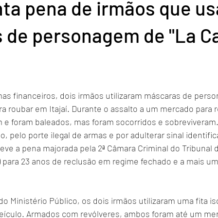
ta pena de irmãos que u
 de personagem de "La C
mas financeiros, dois irmãos utilizaram máscaras de perso
ra roubar em Itajaí. Durante o assalto a um mercado para 
am e foram baleados, mas foram socorridos e sobreviveram.
io, pelo porte ilegal de armas e por adulterar sinal identific
eve a pena majorada pela 2ª Câmara Criminal do Tribunal d
) para 23 anos de reclusão em regime fechado e a mais um
 Ministério Público, os dois irmãos utilizaram uma fita is
 veículo. Armados com revólveres, ambos foram até um me