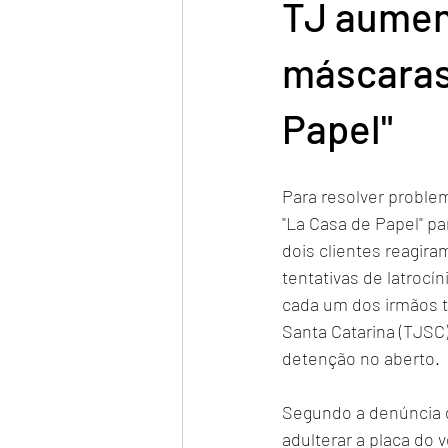
TJ aumen
máscaras
Papel"
Para resolver proble
"La Casa de Papel" pa
dois clientes reagir
tentativas de latrocín
cada um dos irmãos t
Santa Catarina (TJSC
detenção no aberto.
Segundo a denúncia do
adulterar a placa do