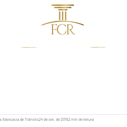
dentes de Trânsito
Quem Somos
Direito De Trâns
 Advocacia de Trânsito
24 de set. de 2019
2 min de leitura