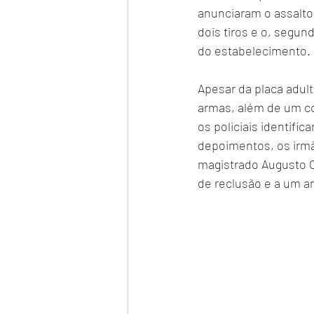
anunciaram o assalto
dois tiros e o, segu
do estabelecimento.
Apesar da placa adult
armas, além de um col
os policiais identifi
depoimentos, os irmã
magistrado Augusto Cé
de reclusão e a um a