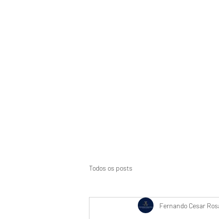
Início
Suspensão de CNH
Aci
Todos os posts
Fernando Cesar Rosa