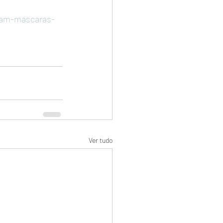
vam-mascaras-
Ver tudo