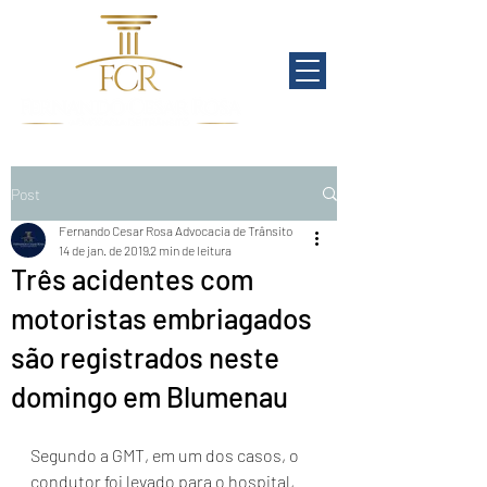
Post
Fernando Cesar Rosa Advocacia de Trânsito
14 de jan. de 2019
2 min de leitura
Três acidentes com
motoristas embriagados
são registrados neste
domingo em Blumenau
Segundo a GMT, em um dos casos, o 
condutor foi levado para o hospital, 