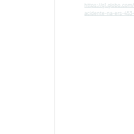
https://g1.globo.com
acidente-na-ers-453