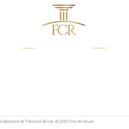
dentes de Trânsito
Quem Somos
Direito De Trâns
 Advocacia de Trânsito
5 de nov. de 2021
1 min de leitura