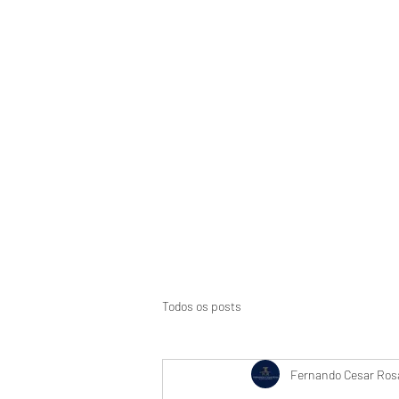
Início
Suspensão de CNH
Aci
Todos os posts
Fernando Cesar Rosa