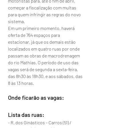
motoristas para, até o fim de abril, 
começar a fiscalização com multas 
para quem infringir as regras do novo 
sistema.
Em um primeiro momento, haverá 
oferta de 764 espaços para 
estacionar, já que os demais estão 
localizados em quatro ruas por onde 
passam as obras de macrodrenagem 
do rio Mathias. O período de uso das 
vagas será de segunda a sexta-feira, 
das 8h30 às 18h30, e aos sábados, das 
8 às 13 horas.
Onde ficarão as vagas:
Lista das ruas:
- R. dos Ginásticos – Carros (51) / 