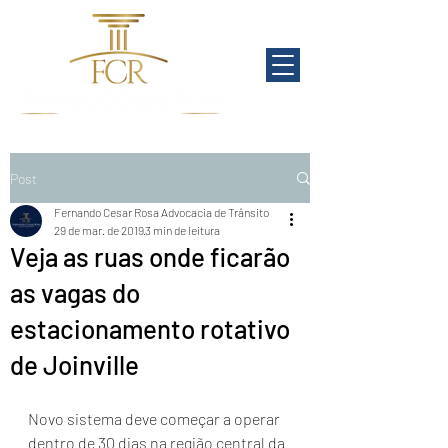
Post
Fernando Cesar Rosa Advocacia de Trânsito
29 de mar. de 2019
3 min de leitura
Veja as ruas onde ficarão
as vagas do
estacionamento rotativo
de Joinville
Novo sistema deve começar a operar 
dentro de 30 dias na região central da 