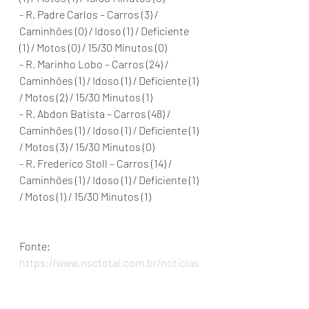
- R. Padre Carlos – Carros (3) / 
Caminhões (0) / Idoso (1) / Deficiente 
(1) / Motos (0) / 15/30 Minutos (0)
- R. Marinho Lobo – Carros (24) / 
Caminhões (1) / Idoso (1) / Deficiente (1) 
/ Motos (2) / 15/30 Minutos (1)
- R. Abdon Batista – Carros (48) / 
Caminhões (1) / Idoso (1) / Deficiente (1) 
/ Motos (3) / 15/30 Minutos (0)
- R. Frederico Stoll – Carros (14) / 
Caminhões (1) / Idoso (1) / Deficiente (1) 
/ Motos (1) / 15/30 Minutos (1) 
Fonte:  
https://www.nsctotal.com.br/noticias
/mapa-veja-as-ruas-onde-ficarao-as-
vagas-do-estacionamento-rotativo-