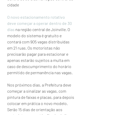
cidade
O novo estacionamento rotativo 
deve começar a operar dentro de 30 
dias
 na região central de Joinville. O 
modelo do sistema é gratuito e 
contará com 905 vagas distribuídas 
em 21 ruas. Os motoristas não 
precisarão pagar para estacionar e 
apenas estarão sujeitos a multa em 
caso de descumprimento do horário 
permitido de permanência nas vagas.
Nos próximos dias, a Prefeitura deve 
começar a sinalizar as vagas, com 
pintura de faixas e placas, para depois 
colocar em prática o novo modelo. 
Serão 15 dias de orientação aos 