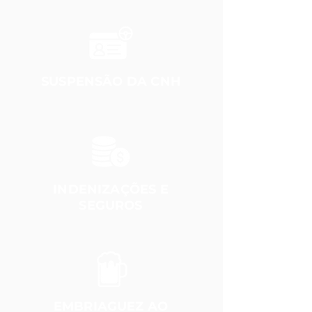
SUSPENSÃO DA CNH
INDENIZAÇÕES E
SEGUROS
EMBRIAGUEZ AO